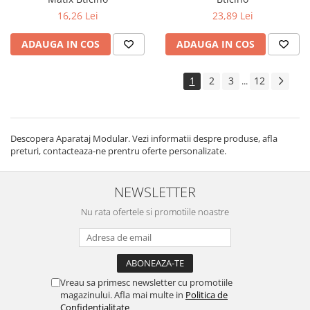
16,26 Lei
23,89 Lei
ADAUGA IN COS
ADAUGA IN COS
1
2
3
12
...
Descopera Aparataj Modular. Vezi informatii despre produse, afla
preturi, contacteaza-ne prentru oferte personalizate.
NEWSLETTER
Nu rata ofertele si promotiile noastre
Vreau sa primesc newsletter cu promotiile
magazinului. Afla mai multe in
Politica de
Confidentialitate