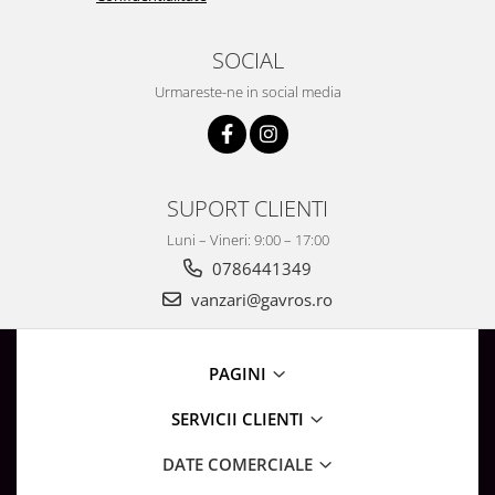
SOCIAL
Urmareste-ne in social media
SUPORT CLIENTI
Luni – Vineri: 9:00 – 17:00
0786441349
vanzari@gavros.ro
PAGINI
SERVICII CLIENTI
DATE COMERCIALE