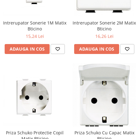
Intrerupator Sonerie 1M Matix
Intrerupator Sonerie 2M Matix
Bticino
Bticino
15,24 Lei
16,26 Lei
ADAUGA IN COS
ADAUGA IN COS
Priza Schuko Protectie Copil
Priza Schuko Cu Capac Matix
Matix Bticino
Bticino