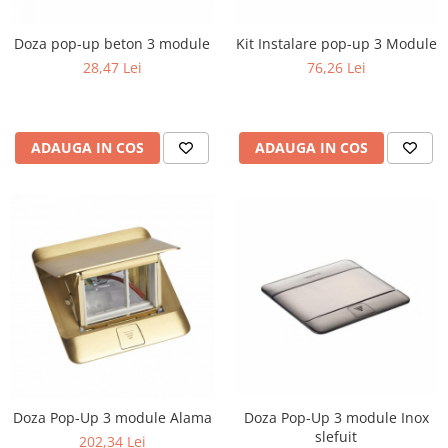
Doza pop-up beton 3 module
Kit Instalare pop-up 3 Module
28,47 Lei
76,26 Lei
ADAUGA IN COS
ADAUGA IN COS
Doza Pop-Up 3 module Alama
Doza Pop-Up 3 module Inox
slefuit
202,34 Lei