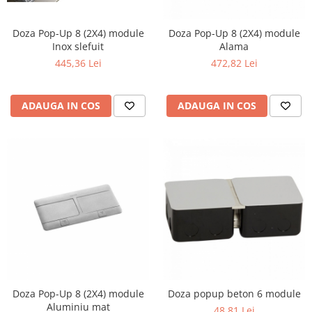
Doza Pop-Up 8 (2X4) module
Doza Pop-Up 8 (2X4) module
Inox slefuit
Alama
445,36 Lei
472,82 Lei
ADAUGA IN COS
ADAUGA IN COS
Doza Pop-Up 8 (2X4) module
Doza popup beton 6 module
Aluminiu mat
48,81 Lei