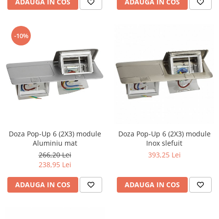
ADAUGA IN COS
ADAUGA IN COS
-10%
Doza Pop-Up 6 (2X3) module
Doza Pop-Up 6 (2X3) module
Aluminiu mat
Inox slefuit
266,20 Lei
393,25 Lei
238,95 Lei
ADAUGA IN COS
ADAUGA IN COS