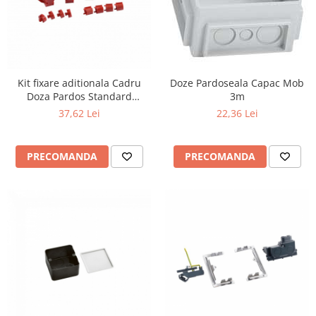
Kit fixare aditionala Cadru
Doze Pardoseala Capac Mob
Doza Pardos Standard
3m
Universala
37,62 Lei
22,36 Lei
PRECOMANDA
PRECOMANDA