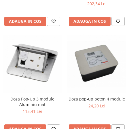
202,34 Lei
ADAUGA IN COS
ADAUGA IN COS
Doza Pop-Up 3 module
Doza pop-up beton 4 module
Aluminiu mat
24,20 Lei
115,41 Lei
ADAUGA IN COS
ADAUGA IN COS