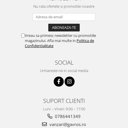
Nu rata ofertele si promotiile noastre
Vreau sa primesc newsletter cu promotiile
magazinului. Afla mai multe in
Politica de
Confidentialitate
SOCIAL
Urmareste-ne in social media
SUPORT CLIENTI
Luni – Vineri: 9:00 – 17:00
0786441349
vanzari@gavros.ro