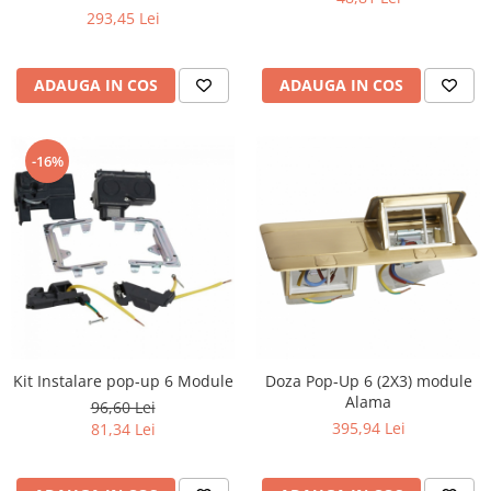
293,45 Lei
ADAUGA IN COS
ADAUGA IN COS
-16%
Kit Instalare pop-up 6 Module
Doza Pop-Up 6 (2X3) module
Alama
96,60 Lei
395,94 Lei
81,34 Lei