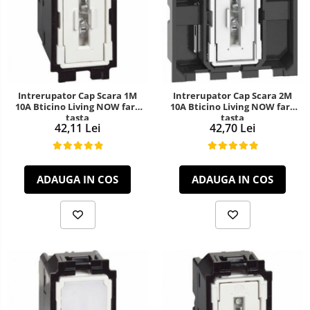
Intrerupator Cap Scara 1M
Intrerupator Cap Scara 2M
10A Bticino Living NOW fara
10A Bticino Living NOW fara
tasta
tasta
42,11 Lei
42,70 Lei
ADAUGA IN COS
ADAUGA IN COS