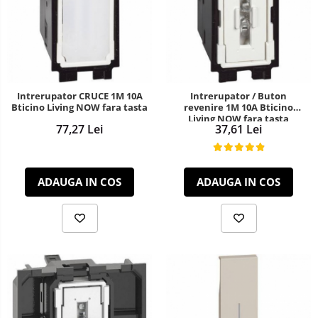
Intrerupator CRUCE 1M 10A
Intrerupator / Buton
Bticino Living NOW fara tasta
revenire 1M 10A Bticino
Living NOW fara tasta
77,27 Lei
37,61 Lei
ADAUGA IN COS
ADAUGA IN COS