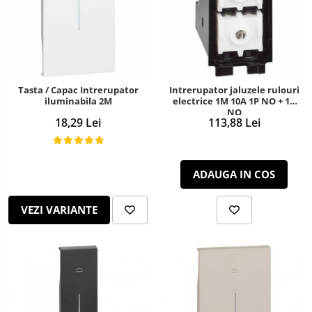
Tasta / Capac Intrerupator
Intrerupator jaluzele rulouri
iluminabila 2M
electrice 1M 10A 1P NO + 1P
NO
18,29 Lei
113,88 Lei
ADAUGA IN COS
VEZI VARIANTE