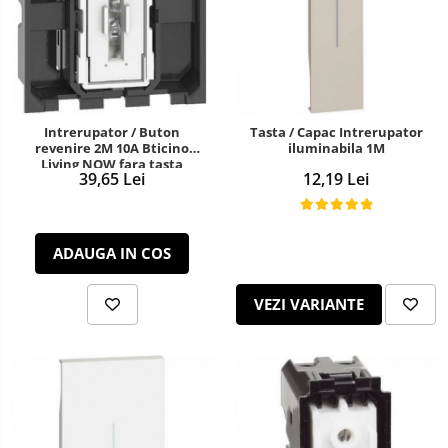
Intrerupator / Buton
Tasta / Capac Intrerupator
revenire 2M 10A Bticino
iluminabila 1M
Living NOW fara tasta
39,65 Lei
12,19 Lei
ADAUGA IN COS
VEZI VARIANTE