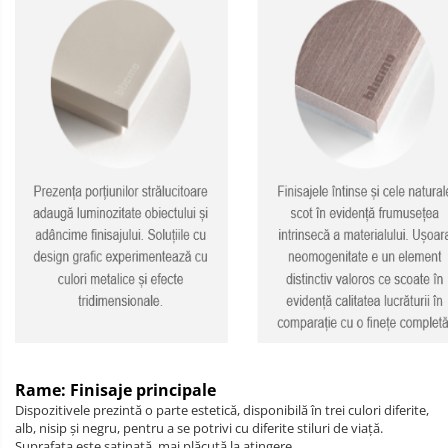
Rame: Finisaje principale
Dispozitivele prezintă o parte estetică, disponibilă în trei culori diferite,
alb, nisip și negru, pentru a se potrivi cu diferite stiluri de viață.
Suprafața este satinată, mai plăcută la atingere.