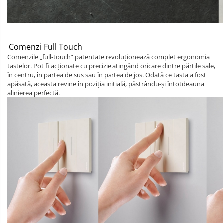
Comenzi Full Touch
Comenzile „full-touch” patentate revoluționează complet ergonomia
tastelor. Pot fi acționate cu precizie atingând oricare dintre părțile sale,
în centru, în partea de sus sau în partea de jos. Odată ce tasta a fost
apăsată, aceasta revine în poziția inițială, păstrându-și întotdeauna
alinierea perfectă.