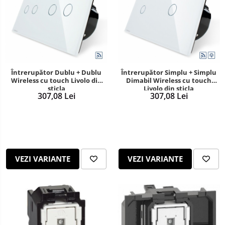
Sisteme de Iluminat Plug & Play
Întrerupător Dublu + Dublu
Întrerupător Simplu + Simplu
Wireless cu touch Livolo din
Dimabil Wireless cu touch
sticla
Livolo din sticla
307,08 Lei
307,08 Lei
VEZI VARIANTE
VEZI VARIANTE