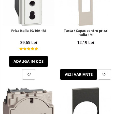
Priza Italia 10/16A 1M
Tasta / Capac pentru priza
italia 1M
39,65 Lei
12,19 Lei
ADAUGA IN COS
VEZI VARIANTE