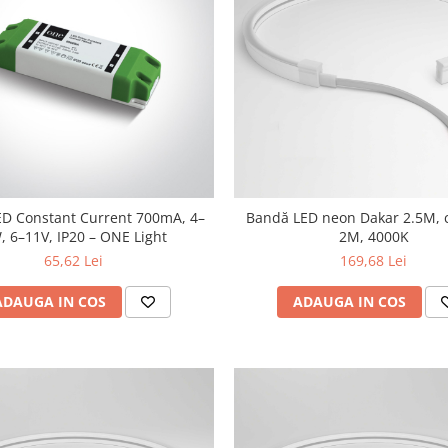
ED Constant Current 700mA, 4–
Bandă LED neon Dakar 2.5M, 
, 6–11V, IP20 – ONE Light
2M, 4000K
65,62 Lei
169,68 Lei
ADAUGA IN COS
ADAUGA IN COS