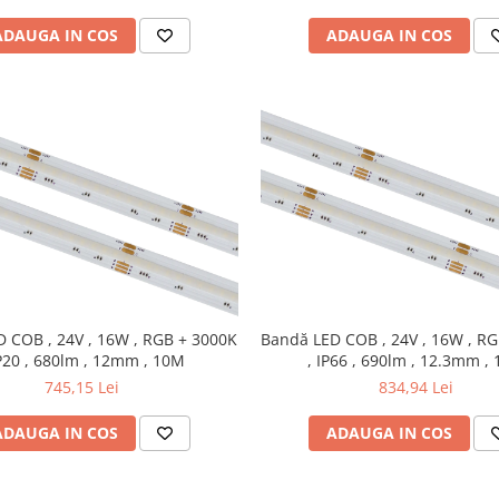
ADAUGA IN COS
ADAUGA IN COS
 COB , 24V , 16W , RGB + 3000K
Bandă LED COB , 24V , 16W , R
IP20 , 680lm , 12mm , 10M
, IP66 , 690lm , 12.3mm ,
745,15 Lei
834,94 Lei
ADAUGA IN COS
ADAUGA IN COS