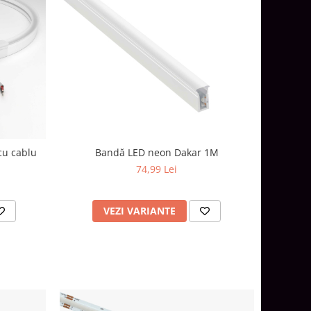
cu cablu
Bandă LED neon Dakar 1M
74,99 Lei
VEZI VARIANTE