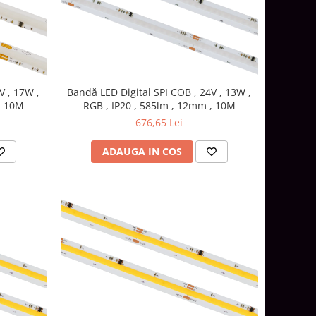
V , 17W ,
Bandă LED Digital SPI COB , 24V , 13W ,
, 10M
RGB , IP20 , 585lm , 12mm , 10M
676,65 Lei
ADAUGA IN COS