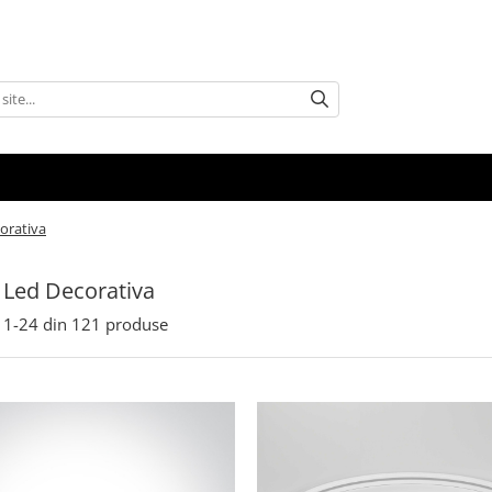
orativa
Led Decorativa
1-
24
din
121
produse