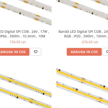
D Digital SPI COB , 24V , 17W ,
Bandă LED Digital SPI COB , 24
 IP66 , 590lm , 10.3mm , 10M
RGB , IP20 , 590lm , 10mm 
734,05 Lei
676,65 Lei
ADAUGA IN COS
ADAUGA IN COS