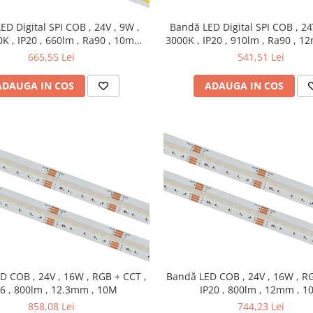
ED Digital SPI COB , 24V , 9W ,
Bandă LED Digital SPI COB , 24
K , IP20 , 660lm , Ra90 , 10mm ,
3000K , IP20 , 910lm , Ra90 , 
10M
665,55 Lei
541,51 Lei
ADAUGA IN COS
ADAUGA IN COS
D COB , 24V , 16W , RGB + CCT ,
Bandă LED COB , 24V , 16W , RG
66 , 800lm , 12.3mm , 10M
IP20 , 800lm , 12mm , 1
858,08 Lei
744,23 Lei