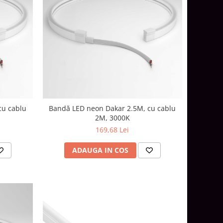
cu cablu
Bandă LED neon Dakar 2.5M, cu cablu
2M, 3000K
169,68 Lei
ADAUGA IN COS