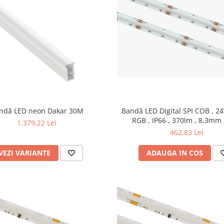
Bandă LED Digital SPI COB , 24
ndă LED neon Dakar 30M
RGB , IP66 , 370lm , 8.3mm
1.379,22 Lei
462,83 Lei
ADAUGA IN COS
VEZI VARIANTE