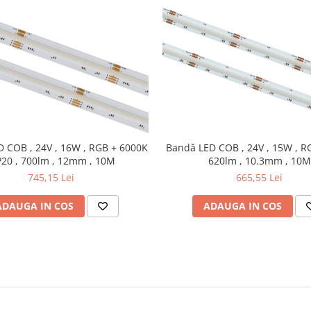
 COB , 24V , 16W , RGB + 6000K
Bandă LED COB , 24V , 15W , RG
IP20 , 700lm , 12mm , 10M
620lm , 10.3mm , 10M
745,15 Lei
665,55 Lei
ADAUGA IN COS
ADAUGA IN COS