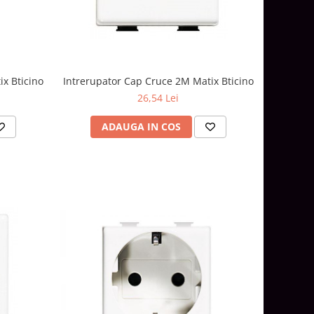
Intrerupator Cap Cruce 2M Matix Bticino
x Bticino
26,54 Lei
ADAUGA IN COS