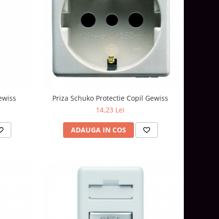
ewiss
Priza Schuko Protectie Copil Gewiss
14,23 Lei
ADAUGA IN COS