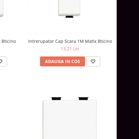
 Bticino
Intrerupator Cap Scara 1M Matix Bticino
13,21 Lei
ADAUGA IN COS