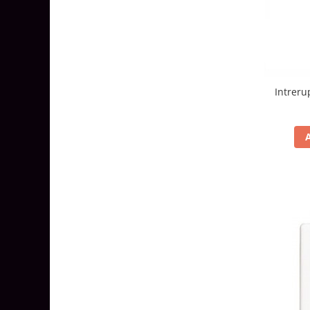
Intreru