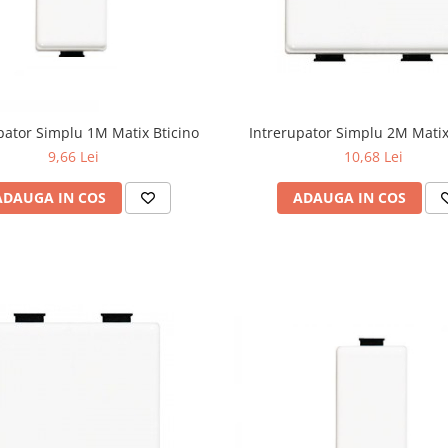
Intrerupator Simplu 2M Matix
pator Simplu 1M Matix Bticino
10,68 Lei
9,66 Lei
ADAUGA IN COS
ADAUGA IN COS