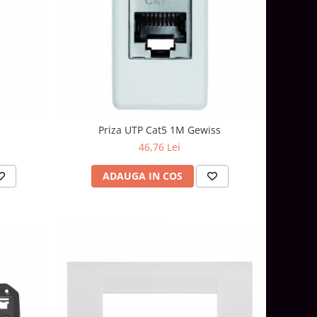
Priza UTP Cat5 1M Gewiss
46,76 Lei
ADAUGA IN COS