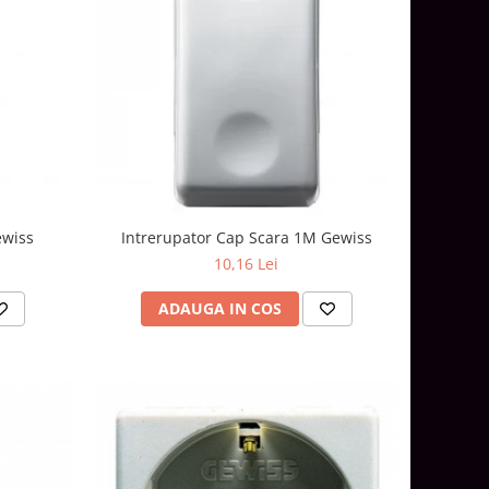
ewiss
Intrerupator Cap Scara 1M Gewiss
10,16 Lei
ADAUGA IN COS