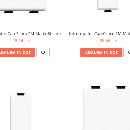
ator Cap Scara 2M Matix Bticino
Intrerupator Cap Cruce 1M Mati
15,24 Lei
28,46 Lei
ADAUGA IN COS
ADAUGA IN COS