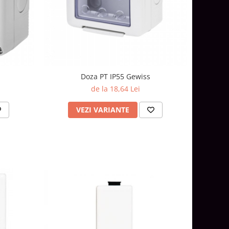
Doza PT IP55 Gewiss
de la 18,64 Lei
VEZI VARIANTE