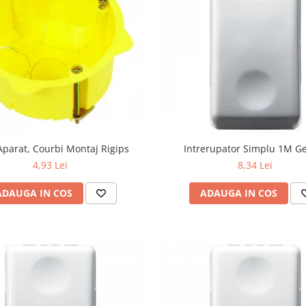
Aparat, Courbi Montaj Rigips
Intrerupator Simplu 1M G
4,93 Lei
8,34 Lei
ADAUGA IN COS
ADAUGA IN COS