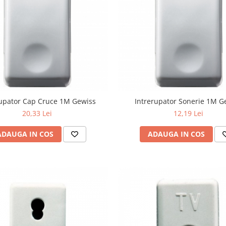
rupator Cap Cruce 1M Gewiss
Intrerupator Sonerie 1M G
20,33 Lei
12,19 Lei
ADAUGA IN COS
ADAUGA IN COS