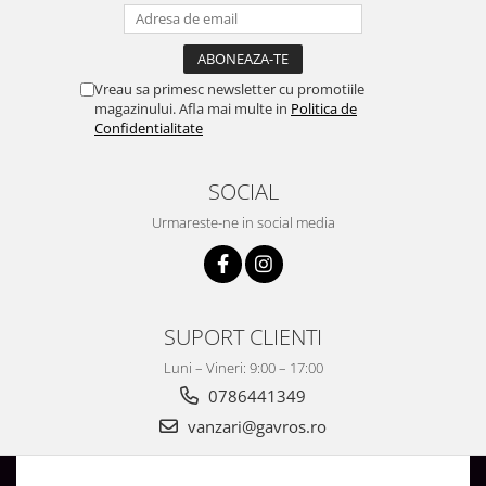
Vreau sa primesc newsletter cu promotiile
magazinului. Afla mai multe in
Politica de
Confidentialitate
SOCIAL
Urmareste-ne in social media
SUPORT CLIENTI
Luni – Vineri: 9:00 – 17:00
0786441349
vanzari@gavros.ro