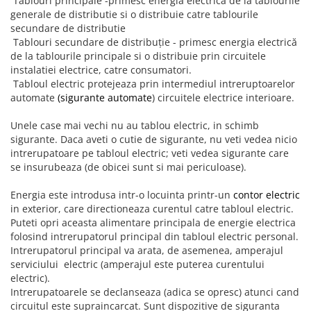
Tablouri principale -primesc energia electrică de la tablourile
generale de distributie si o distribuie catre tablourile
secundare de distributie
Tablouri secundare de distribuţie - primesc energia electrică
de la tablourile principale si o distribuie prin circuitele
instalatiei electrice, catre consumatori.
Tabloul electric protejeaza prin intermediul intreruptoarelor
automate
(sigurante automate
) circuitele electrice interioare.
Unele case mai vechi nu au tablou electric, in schimb
sigurante. Daca aveti o cutie de sigurante, nu veti vedea nicio
intrerupatoare pe tabloul electric; veti vedea sigurante care
se insurubeaza (de obicei sunt si mai periculoase).
Energia este introdusa intr-o locuinta printr-un
contor electric
in exterior, care directioneaza curentul catre tabloul electric.
Puteti opri aceasta alimentare principala de energie electrica
folosind intrerupatorul principal din tabloul electric personal.
Intrerupatorul principal va arata, de asemenea, amperajul
serviciului electric (amperajul este puterea curentului
electric).
Intrerupatoarele se declanseaza (adica se opresc) atunci cand
circuitul este supraincarcat. Sunt dispozitive de siguranta