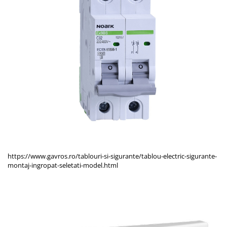
https://www.gavros.ro/tablouri-si-sigurante/tablou-electric-sigurante-
montaj-ingropat-seletati-model.html