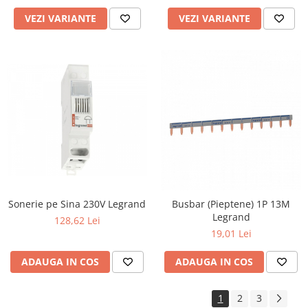
VEZI VARIANTE
VEZI VARIANTE
Sonerie pe Sina 230V Legrand
Busbar (Pieptene) 1P 13M
Legrand
128,62 Lei
19,01 Lei
ADAUGA IN COS
ADAUGA IN COS
1
2
3