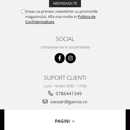
Vreau sa primesc newsletter cu promotiile
magazinului. Afla mai multe in
Politica de
Confidentialitate
SOCIAL
Urmareste-ne in social media
SUPORT CLIENTI
Luni – Vineri: 9:00 – 17:00
0786441349
vanzari@gavros.ro
PAGINI