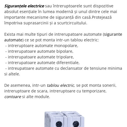
Siguranțele electrice
sau întreruptoarele sunt dispozitive
absolut esențiale în lumea modernă și unul dintre cele mai
importante mecanisme de siguranță din casă.Protejează
împotriva suprasarcinii și a scurtcircuitului.
Exista mai multe tipuri de intrerupatoare automate (
sigurante
automate
) ce se pot monta intr-un tablou electric:
- intreruptoare automate monopolare,
- intrerupatoare automate bipolare,
- intrerupatoare automate tripolare,
- intrerupatoare automate diferentiale,
- intreupatoare automate cu declansator de tensiune minima
si altele.
De asemenea, intr-un
tablou electric
, se pot monta sonerii,
intreruptoare de scara, intreruptoare cu temporizare,
contoare
si alte module.