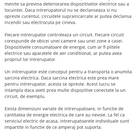
menite sa previna deteriorarea dispozitivelor electrice sau a
locuintei. Daca intrerupatorul nu se declanseaza si nu
opreste curentul, circuitele supraincarcate ar putea declansa
incendii sau electrocuta pe cineva.
Fiecare intrerupator controleaza un circuit. Fiecare circuit
corespunde de obicei unei camere sau unei zone a casei.
Dispozitivele consumatoare de energie, cum ar fi plitele
electrice sau aparatele de aer conditionat, ar putea avea
propriul lor intrerupator.
Un intrerupator este conceput pentru a transporta o anumita
sarcina electrica. Daca sarcina electrica este prea mare
pentru intrerupator, acesta se opreste. Acest lucru se
intampla daca aveti prea multe dispozitive conectate la un
circuit, de exemplu.
Exista dimensiuni variate de intrerupatoare, in functie de
cantitatea de energie electrica de care au nevoie. La fel ca
serviciul electric de acasa, intrerupatoarele individuale sunt
impartite in functie de ce amperaj pot suporta.