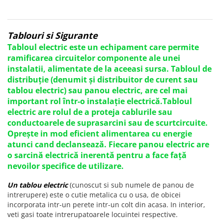
Tablouri si Sigurante
Tabloul electric este un echipament care permite
ramificarea circuitelor componente ale unei
instalatii, alimentate de la aceeasi sursa. Tabloul de
distribuție (denumit și distribuitor de curent sau
tablou electric) sau panou electric, are cel mai
important rol într-o instalație electrică.Tabloul
electric are rolul de a proteja cablurile sau
conductoarele de suprasarcini sau de scurtcircuite.
Oprește in mod eficient alimentarea cu energie
atunci cand declansează. Fiecare panou electric are
o sarcină electrică inerentă pentru a face față
nevoilor specifice de utilizare.
Un tablou electric
(cunoscut si sub numele de panou de
intrerupere) este o cutie metalica cu o usa, de obicei
incorporata intr-un perete intr-un colt din acasa. In interior,
veti gasi toate intrerupatoarele locuintei respective.