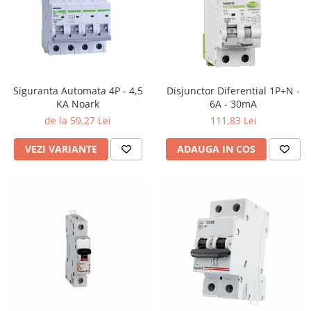
Siguranta Automata 4P - 4,5
Disjunctor Diferential 1P+N -
KA Noark
6A - 30mA
de la 59,27 Lei
111,83 Lei
VEZI VARIANTE
ADAUGA IN COS