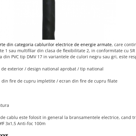
rte din categoria cablurilor electrice de energie armate
, care conti
tate 1 sau multifilar din clasa de flexibilitate 2, in conformitate cu 
a din PVC tip DMV 17 in variantele de culori negru sau gri, este res
 de exterior / design national aprobat / tip national
 din fire de cupru impletite / ecran din fire de cupru filate
tura
 de cablu este folosit in general la bransamentele electrice, cand t
YF
3x1,5 Anti-foc 100m
YYF