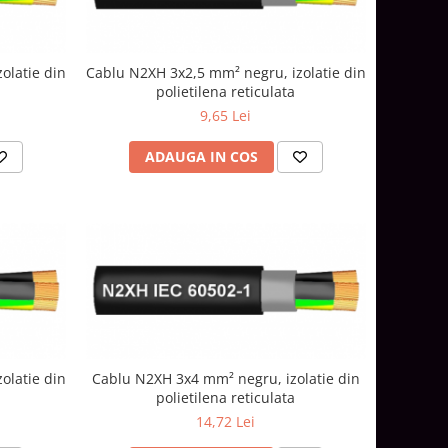
olatie din
Cablu N2XH 3x2,5 mm² negru, izolatie din
polietilena reticulata
9,65 Lei
ADAUGA IN COS
olatie din
Cablu N2XH 3x4 mm² negru, izolatie din
polietilena reticulata
14,72 Lei