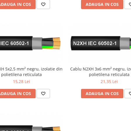
ADAUGA IN COS
ADAUGA IN COS
H 5x2,5 mm² negru, izolatie din
Cablu N2XH 3x6 mm² negru, izo
polietilena reticulata
polietilena reticulata
15,28 Lei
21,35 Lei
ADAUGA IN COS
ADAUGA IN COS