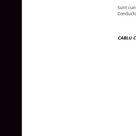
Sunt cun
Conducto
CABLU 