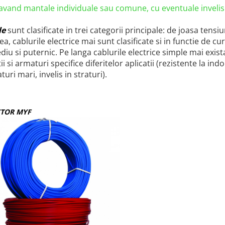
 avand mantale individuale sau comune, cu eventuale invelis
le
sunt clasificate in trei categorii principale: de joasa tensi
, cablurile electrice mai sunt clasificate si in functie de c
diu si puternic. Pe langa cablurile electrice simple mai exist
tii si armaturi specifice diferitelor aplicatii (rezistente la ind
uri mari, invelis in straturi).
TOR MYF