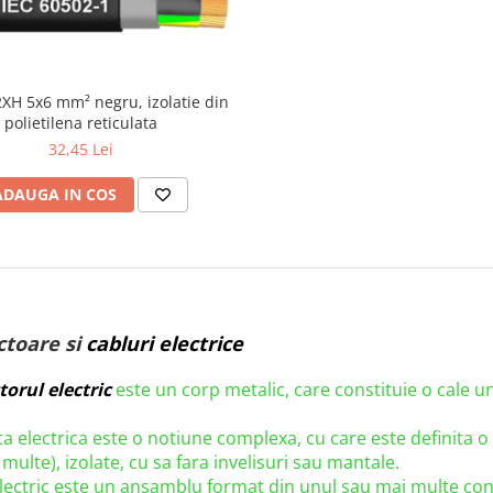
XH 5x6 mm² negru, izolatie din
polietilena reticulata
32,45 Lei
ADAUGA IN COS
toare si
cabluri electrice
orul electric
este un corp metalic, care constituie o cale u
 electrica este o notiune complexa, cu care este definita 
multe), izolate, cu sa fara invelisuri sau mantale.
electric este un ansamblu format din unul sau mai multe co