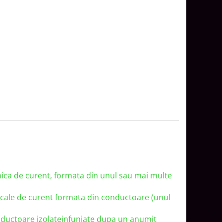
nica de curent, formata din unul sau mai multe
o cale de curent formata din conductoare (unul
nductoare izolateinfuniate dupa un anumit