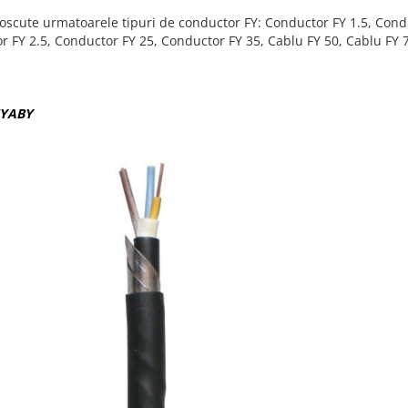
oscute urmatoarele tipuri de conductor FY: Conductor FY 1.5, Condu
r FY 2.5, Conductor FY 25, Conductor FY 35, Cablu FY 50, Cablu FY 
CYABY