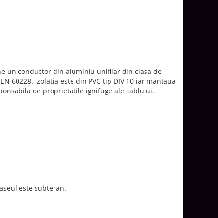
ne un conductor din aluminiu unifilar din clasa de
SR EN 60228. Izolatia este din PVC tip DIV 10 iar mantaua
ponsabila de proprietatile ignifuge ale cablului.
raseul este subteran.