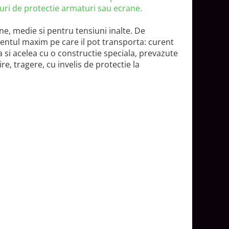
uri de protectie armaturi sau ecrane.
une, medie si pentru tensiuni inalte. De
urentul maxim pe care il pot transporta: curent
a si acelea cu o constructie speciala, prevazute
oire, tragere, cu invelis de protectie la