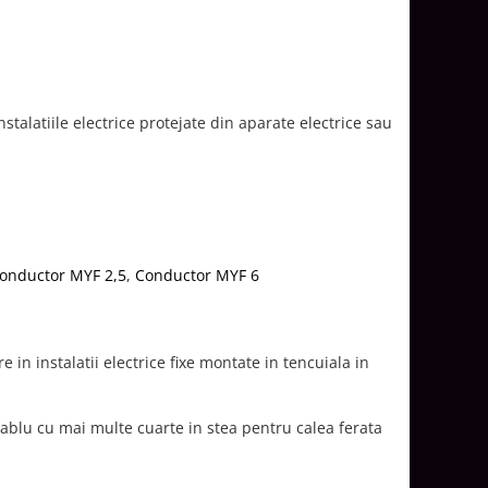
nstalatiile electrice protejate din aparate electrice sau
onductor MYF 2,5
,
Conductor MYF 6
 in instalatii electrice fixe montate in tencuiala in
F cablu cu mai multe cuarte in stea pentru calea ferata