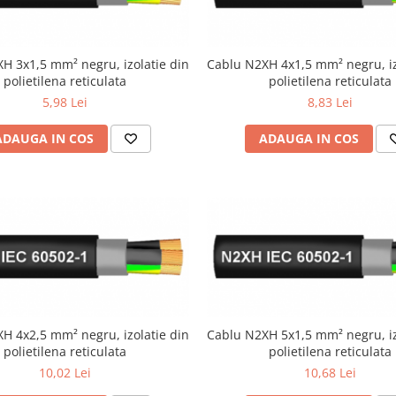
H 3x1,5 mm² negru, izolatie din
Cablu N2XH 4x1,5 mm² negru, iz
polietilena reticulata
polietilena reticulata
5,98 Lei
8,83 Lei
ADAUGA IN COS
ADAUGA IN COS
H 4x2,5 mm² negru, izolatie din
Cablu N2XH 5x1,5 mm² negru, iz
polietilena reticulata
polietilena reticulata
10,02 Lei
10,68 Lei