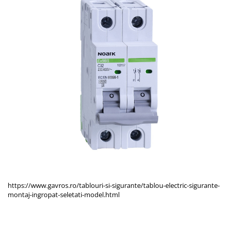
https://www.gavros.ro/tablouri-si-sigurante/tablou-electric-sigurante-
montaj-ingropat-seletati-model.html