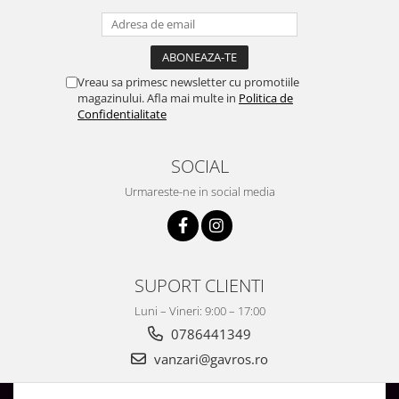
Vreau sa primesc newsletter cu promotiile
magazinului. Afla mai multe in
Politica de
Confidentialitate
SOCIAL
Urmareste-ne in social media
SUPORT CLIENTI
Luni – Vineri: 9:00 – 17:00
0786441349
vanzari@gavros.ro