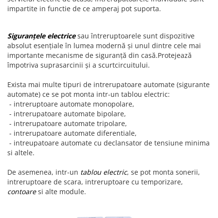
impartite in functie de ce amperaj pot suporta.
Siguranțele electrice
sau întreruptoarele sunt dispozitive
absolut esențiale în lumea modernă și unul dintre cele mai
importante mecanisme de siguranță din casă.Protejează
împotriva suprasarcinii și a scurtcircuitului.
Exista mai multe tipuri de intrerupatoare automate (sigurante
automate) ce se pot monta intr-un tablou electric:
- intreruptoare automate monopolare,
- intrerupatoare automate bipolare,
- intrerupatoare automate tripolare,
- intrerupatoare automate diferentiale,
- intreupatoare automate cu declansator de tensiune minima
si altele.
De asemenea, intr-un
tablou electric
, se pot monta sonerii,
intreruptoare de scara, intreruptoare cu temporizare,
contoare
si alte module.