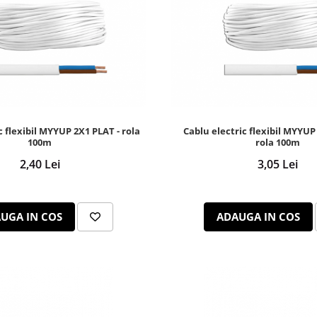
c flexibil MYYUP 2X1 PLAT - rola
Cablu electric flexibil MYYUP
100m
rola 100m
2,40 Lei
3,05 Lei
UGA IN COS
ADAUGA IN COS