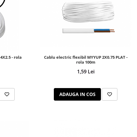
4X2.5 - rola
Cablu electric flexibil MYYUP 2X0.75 PLAT -
rola 100m
1,59 Lei
ADAUGA IN COS