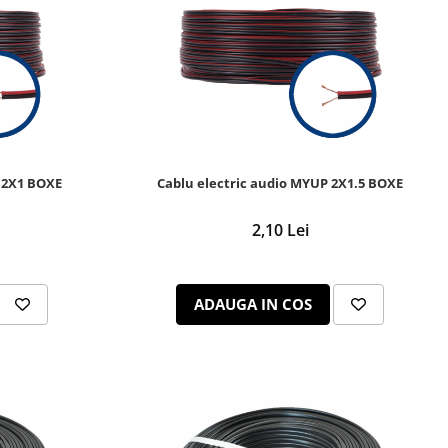
 2X1 BOXE
Cablu electric audio MYUP 2X1.5 BOXE
2,10 Lei
ADAUGA IN COS