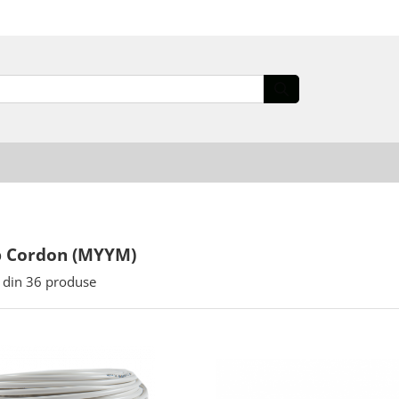
ip Cordon (MYYM)
din
36
produse