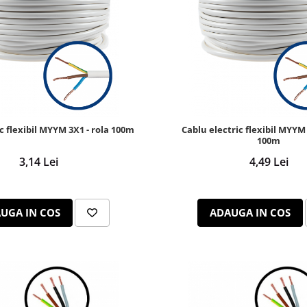
c flexibil MYYM 3X1 - rola 100m
Cablu electric flexibil MYYM 
100m
3,14 Lei
4,49 Lei
UGA IN COS
ADAUGA IN COS