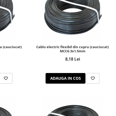
ru (cauciucat)
Cablu electric flexibil din cupru (cauciucat)
MCCG 3x1.5mm
8,18 Lei
ADAUGA IN COS