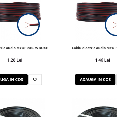
tric audio MYUP 2X0.75 BOXE
Cablu electric audio MYUP
1,28 Lei
1,46 Lei
UGA IN COS
ADAUGA IN COS