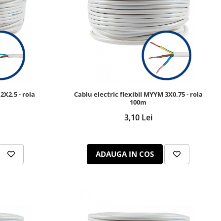
2X2.5 - rola
Cablu electric flexibil MYYM 3X0.75 - rola
100m
3,10 Lei
ADAUGA IN COS