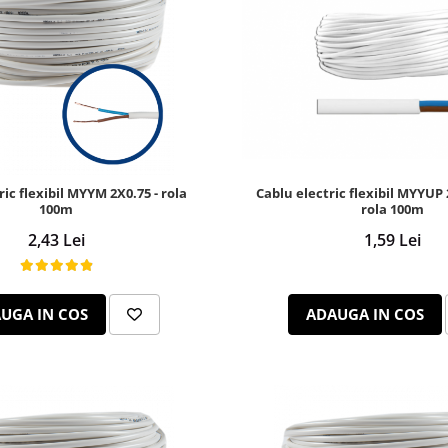
ric flexibil MYYM 2X0.75 - rola
Cablu electric flexibil MYYUP 
100m
rola 100m
2,43 Lei
1,59 Lei
UGA IN COS
ADAUGA IN COS