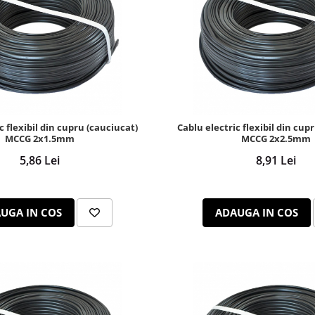
c flexibil din cupru (cauciucat)
Cablu electric flexibil din cup
MCCG 2x1.5mm
MCCG 2x2.5mm
5,86 Lei
8,91 Lei
UGA IN COS
ADAUGA IN COS