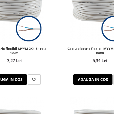
ric flexibil MYYM 2X1.5 - rola
Cablu electric flexibil MYYM 
100m
100m
3,27 Lei
5,34 Lei
UGA IN COS
ADAUGA IN COS