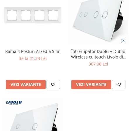
Rama 4 Posturi Arkedia Slim
Întrerupător Dublu + Dublu
Wireless cu touch Livolo din
de la 21,24 Lei
sticla
307,08 Lei
VEZI VARIANTE
VEZI VARIANTE