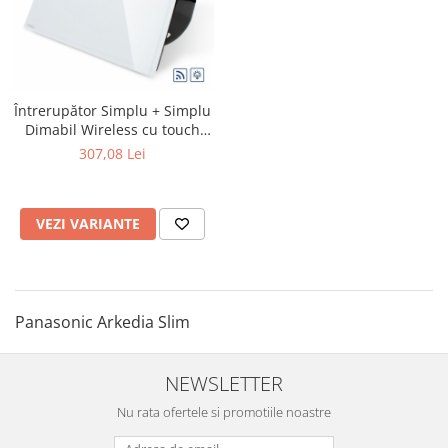
Întrerupător Simplu + Simplu
Dimabil Wireless cu touch
Livolo din sticla
307,08 Lei
VEZI VARIANTE
Panasonic Arkedia Slim
NEWSLETTER
Nu rata ofertele si promotiile noastre