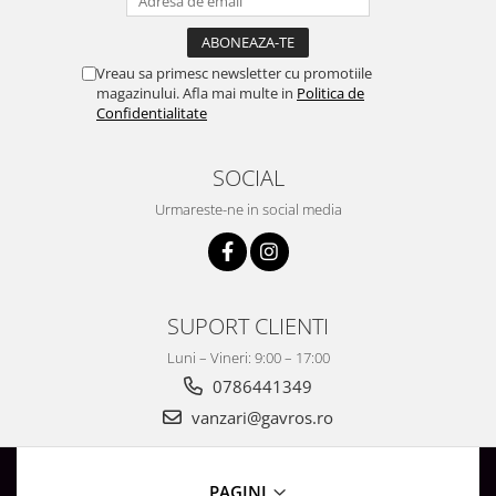
Vreau sa primesc newsletter cu promotiile
magazinului. Afla mai multe in
Politica de
Confidentialitate
SOCIAL
Urmareste-ne in social media
SUPORT CLIENTI
Luni – Vineri: 9:00 – 17:00
0786441349
vanzari@gavros.ro
PAGINI