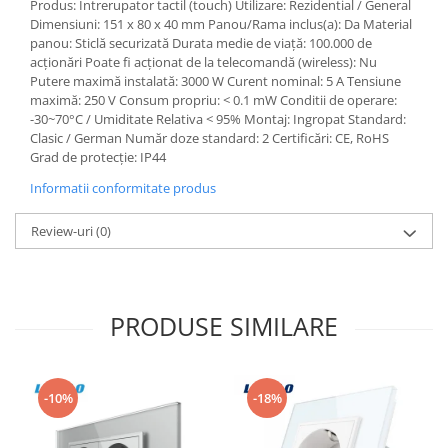
Produs: Intrerupator tactil (touch) Utilizare: Rezidential / General
Dimensiuni: 151 x 80 x 40 mm Panou/Rama inclus(a): Da Material
panou: Sticlă securizată Durata medie de viață: 100.000 de
acționări Poate fi acționat de la telecomandă (wireless): Nu
Putere maximă instalată: 3000 W Curent nominal: 5 A Tensiune
maximă: 250 V Consum propriu: < 0.1 mW Conditii de operare:
-30~70°C / Umiditate Relativa < 95% Montaj: Ingropat Standard:
Clasic / German Număr doze standard: 2 Certificări: CE, RoHS
Grad de protecție: IP44
Informatii conformitate produs
Review-uri
(0)
PRODUSE SIMILARE
-10%
-18%