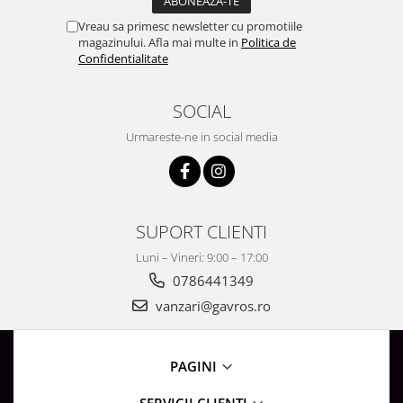
Vreau sa primesc newsletter cu promotiile
magazinului. Afla mai multe in
Politica de
Confidentialitate
SOCIAL
Urmareste-ne in social media
SUPORT CLIENTI
Luni – Vineri: 9:00 – 17:00
0786441349
vanzari@gavros.ro
PAGINI