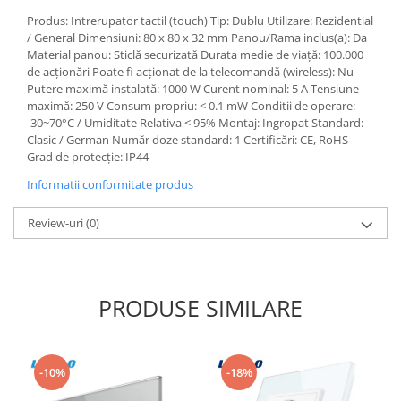
Produs: Intrerupator tactil (touch) Tip: Dublu Utilizare: Rezidential
/ General Dimensiuni: 80 x 80 x 32 mm Panou/Rama inclus(a): Da
Material panou: Sticlă securizată Durata medie de viață: 100.000
de acționări Poate fi acționat de la telecomandă (wireless): Nu
Putere maximă instalată: 1000 W Curent nominal: 5 A Tensiune
maximă: 250 V Consum propriu: < 0.1 mW Conditii de operare:
-30~70°C / Umiditate Relativa < 95% Montaj: Ingropat Standard:
Clasic / German Număr doze standard: 1 Certificări: CE, RoHS
Grad de protecție: IP44
Informatii conformitate produs
Review-uri
(0)
PRODUSE SIMILARE
-10%
-18%