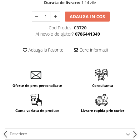
Durata de livrare:
1-14 zile
ADAUGA IN COS
Cod Produs:
C3720
Ai nevoie de ajutor?
0786441349
Adauga la Favorite
Cere informatii
Oferte de pret personalizate
Consultanta
Gama variata de produse
Livrare rapida prin curier
Descriere