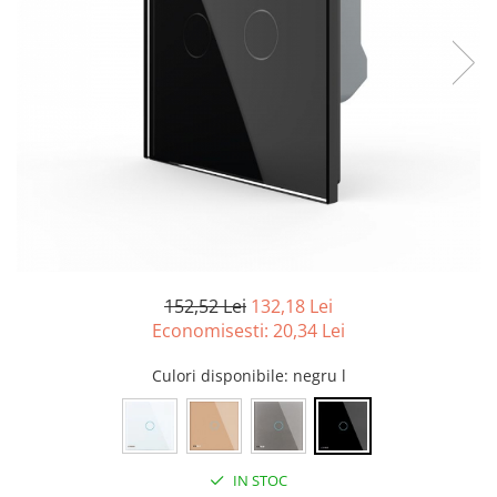
152,52 Lei
132,18 Lei
Economisesti:
20,34
Lei
Culori disponibile
: negru l
IN STOC