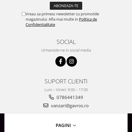
Vreau sa primesc newsletter cu promotiile
magazinului. Afla mai multe in
Politica de
Confidentialitate
SOCIAL
Urmareste-ne in social media
SUPORT CLIENTI
Luni – Vineri: 9:00 – 17:00
0786441349
vanzari@gavros.ro
PAGINI