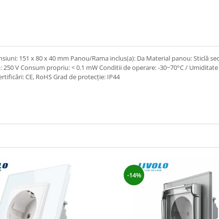
mensiuni: 151 x 80 x 40 mm Panou/Rama inclus(a): Da Material panou: Sticlă sec
 250 V Consum propriu: < 0.1 mW Conditii de operare: -30~70°C / Umiditate 
tificări: CE, RoHS Grad de protecție: IP44
-14%