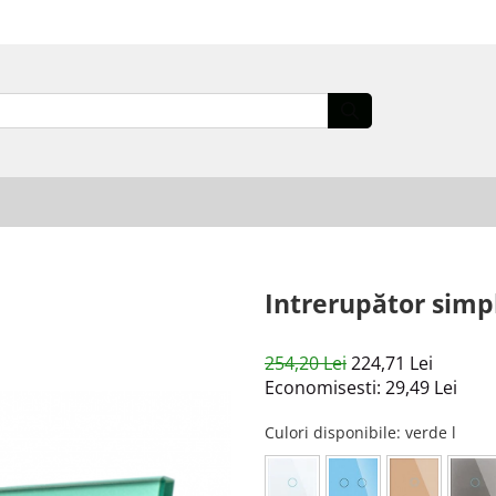
Intrerupător simp
254,20 Lei
224,71 Lei
Economisesti:
29,49
Lei
Culori disponibile
: verde l