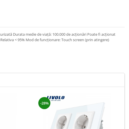
urizată Durata medie de viață: 100.000 de acționări Poate fi acționat
Relativa < 95% Mod de funcționare: Touch screen (prin atingere)
-28%