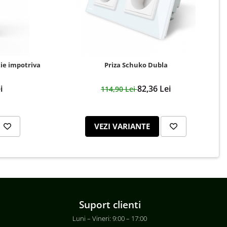
ie impotriva
Priza Schuko Dubla
i
82,36 Lei
114,90 Lei
VEZI VARIANTE
Suport clienti
Luni – Vineri: 9:00 – 17:00