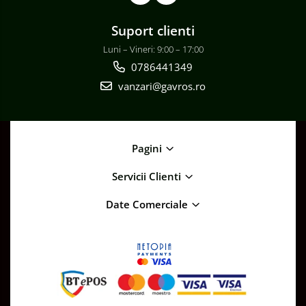
Suport clienti
Luni – Vineri: 9:00 – 17:00
0786441349
vanzari@gavros.ro
Pagini
Servicii Clienti
Date Comerciale