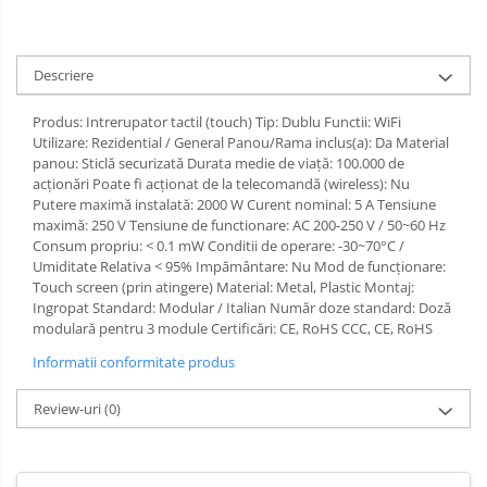
Descriere
Produs: Intrerupator tactil (touch) Tip: Dublu Functii: WiFi
Utilizare: Rezidential / General Panou/Rama inclus(a): Da Material
panou: Sticlă securizată Durata medie de viață: 100.000 de
acționări Poate fi acționat de la telecomandă (wireless): Nu
Putere maximă instalată: 2000 W Curent nominal: 5 A Tensiune
maximă: 250 V Tensiune de functionare: AC 200-250 V / 50~60 Hz
Consum propriu: < 0.1 mW Conditii de operare: -30~70°C /
Umiditate Relativa < 95% Impământare: Nu Mod de funcționare:
Touch screen (prin atingere) Material: Metal, Plastic Montaj:
Ingropat Standard: Modular / Italian Număr doze standard: Doză
modulară pentru 3 module Certificări: CE, RoHS CCC, CE, RoHS
Informatii conformitate produs
Review-uri
(0)