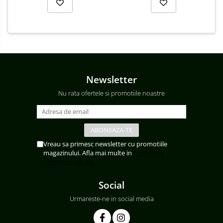
Newsletter
Nu rata ofertele si promotiile noastre
Vreau sa primesc newsletter cu promotiile
magazinului. Afla mai multe in
Politica de
Confidentialitate
Social
Urmareste-ne in social media