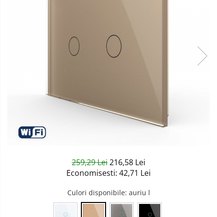
Sisteme de Iluminat Plug & Play
259,29 Lei
216,58 Lei
Economisesti:
42,71
Lei
Culori disponibile
: auriu l