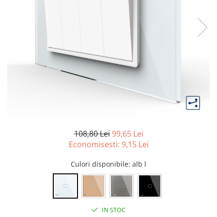
108,80 Lei
99,65 Lei
Economisesti:
9,15
Lei
Culori disponibile
: alb l
IN STOC