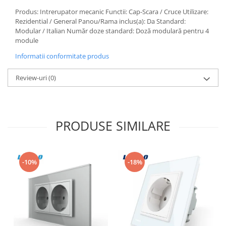
Produs: Intrerupator mecanic Functii: Cap-Scara / Cruce Utilizare:
Rezidential / General Panou/Rama inclus(a): Da Standard:
Modular / Italian Număr doze standard: Doză modulară pentru 4
module
Informatii conformitate produs
Review-uri
(0)
PRODUSE SIMILARE
-10%
-18%