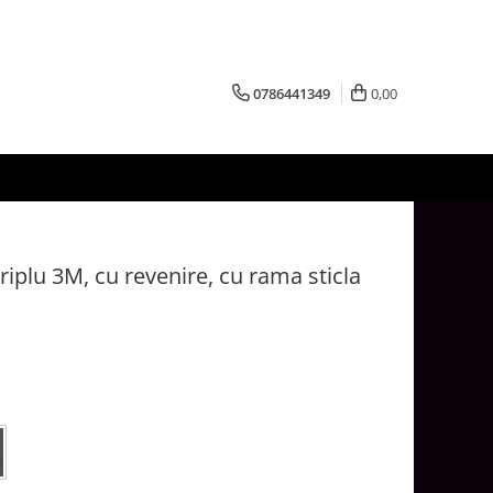
0786441349
0,00
riplu 3M, cu revenire, cu rama sticla