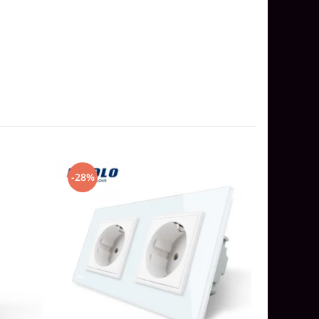
-28%
-21%