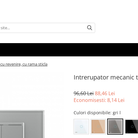
cu revenire, cu rama sticla
Intrerupator mecanic t
96,60 Lei
88,46 Lei
Economisesti:
8,14
Lei
Culori disponibile
: gri l