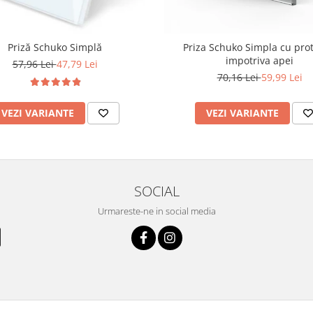
Priză Schuko Simplă
Priza Schuko Simpla cu prot
impotriva apei
57,96 Lei
47,79 Lei
70,16 Lei
59,99 Lei
VEZI VARIANTE
VEZI VARIANTE
SOCIAL
Urmareste-ne in social media