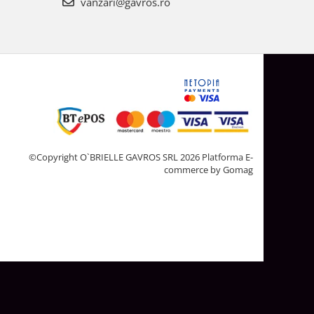
vanzari@gavros.ro
©Copyright O`BRIELLE GAVROS SRL 2026
Platforma E-
commerce by Gomag