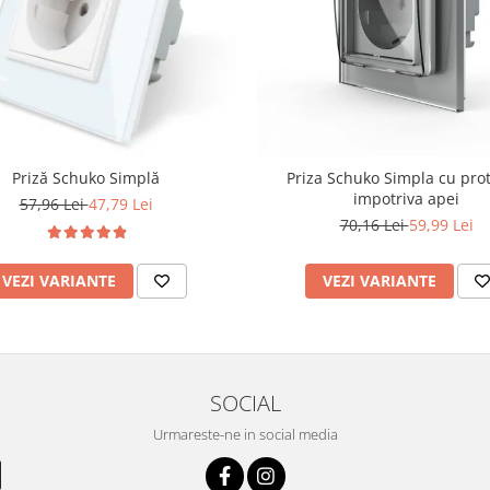
Priză Schuko Simplă
Priza Schuko Simpla cu prot
impotriva apei
57,96 Lei
47,79 Lei
70,16 Lei
59,99 Lei
VEZI VARIANTE
VEZI VARIANTE
SOCIAL
Urmareste-ne in social media