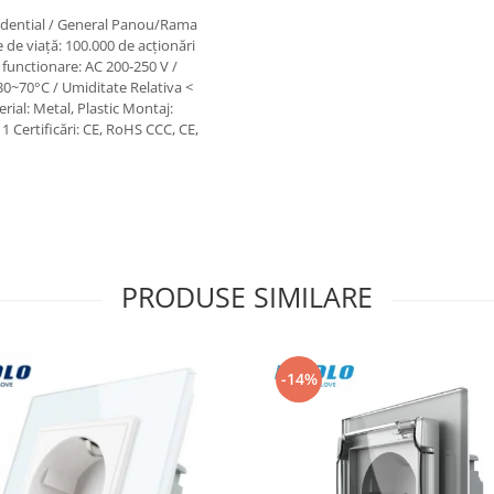
ezidential / General Panou/Rama
 de viață: 100.000 de acționări
functionare: AC 200-250 V /
0~70°C / Umiditate Relativa <
ial: Metal, Plastic Montaj:
 Certificări: CE, RoHS CCC, CE,
PRODUSE SIMILARE
-14%