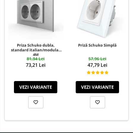
Priza Schuko dubla,
Priză Schuko Simplă
standard italian/modular
4M
81,34 Lei
57,96 Lei
73,21 Lei
47,79 Lei
VEZI VARIANTE
VEZI VARIANTE