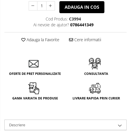
ADAUGA IN COS
Cod Produs:
C3994
Ai nevoie de ajutor?
0786441349
Adauga la Favorite
Cere informatii
OFERTE DE PRET PERSONALIZATE
CONSULTANTA
GAMA VARIATA DE PRODUSE
LIVRARE RAPIDA PRIN CURIER
Descriere