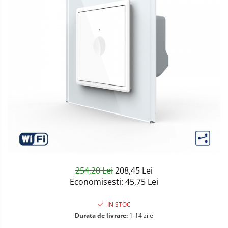
Sisteme de Iluminat Plug & Play
254,20 Lei
208,45 Lei
Economisesti:
45,75
Lei
IN STOC
Durata de livrare:
1-14 zile