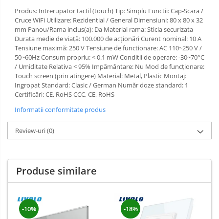
Produs: Intrerupator tactil (touch) Tip: Simplu Functii: Cap-Scara /
Cruce WiFi Utilizare: Rezidential / General Dimensiuni: 80 x 80 x 32
mm Panou/Rama inclus(a): Da Material rama: Sticla securizata
Durata medie de viață: 100.000 de acționări Curent nominal: 10 A
Tensiune maximă: 250 V Tensiune de functionare: AC 110~250 V /
50~60Hz Consum propriu: < 0.1 mW Conditii de operare: -30~70°C
/ Umiditate Relativa < 95% Impământare: Nu Mod de funcționare:
Touch screen (prin atingere) Material: Metal, Plastic Montaj:
Ingropat Standard: Clasic / German Număr doze standard: 1
Certificări: CE, RoHS CCC, CE, RoHS
Informatii conformitate produs
Review-uri
(0)
Produse similare
-10%
-18%