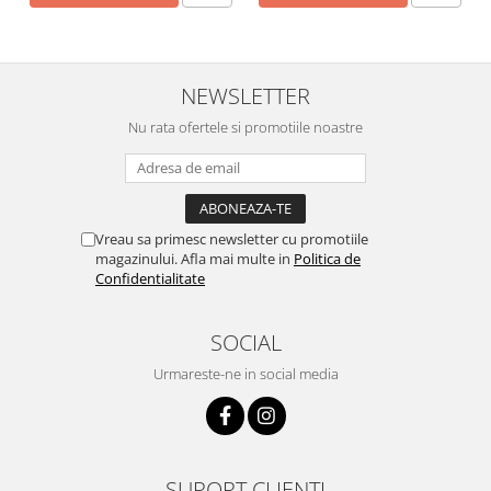
NEWSLETTER
Nu rata ofertele si promotiile noastre
Vreau sa primesc newsletter cu promotiile
magazinului. Afla mai multe in
Politica de
Confidentialitate
SOCIAL
Urmareste-ne in social media
SUPORT CLIENTI