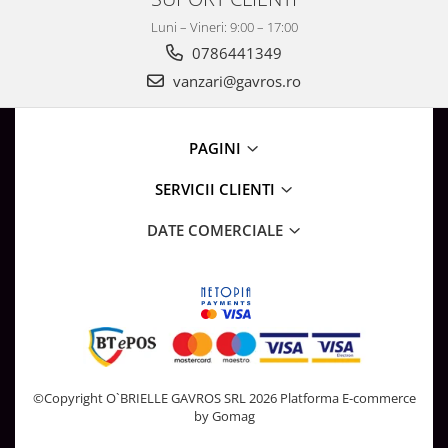
Luni – Vineri: 9:00 – 17:00
0786441349
vanzari@gavros.ro
PAGINI
SERVICII CLIENTI
DATE COMERCIALE
©Copyright O`BRIELLE GAVROS SRL 2026
Platforma E-commerce
by Gomag