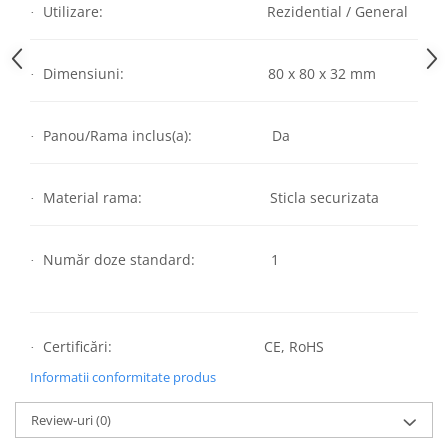
Utilizare: Rezidential / General
·
Dimensiuni: 80 x 80 x 32 mm
·
Panou/Rama inclus(a): Da
·
Material rama: Sticla securizata
·
Număr doze standard: 1
·
Certificări: CE, RoHS
·
Informatii conformitate produs
Review-uri
(0)