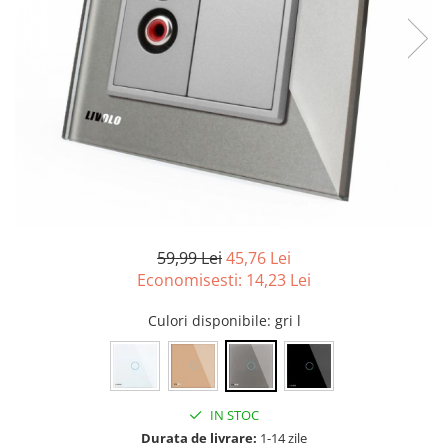
59,99 Lei
45,76 Lei
Economisesti:
14,23
Lei
Culori disponibile
: gri l
IN STOC
Durata de livrare:
1-14 zile