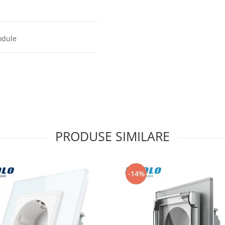
odule
PRODUSE SIMILARE
-14%