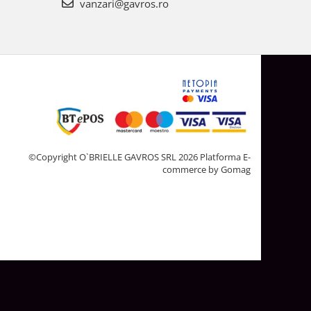
vanzari@gavros.ro
©Copyright O`BRIELLE GAVROS SRL 2026
Platforma E-
commerce by Gomag