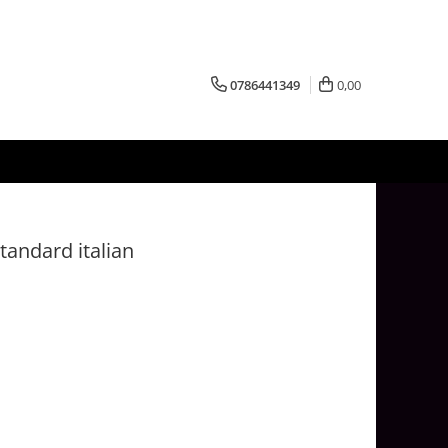
0786441349
0,00
tandard italian