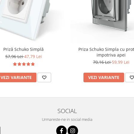
Priză Schuko Simplă
Priza Schuko Simpla cu prot
impotriva apei
57,96 Lei
47,79 Lei
70,16 Lei
59,99 Lei
VEZI VARIANTE
VEZI VARIANTE
SOCIAL
Urmareste-ne in social media