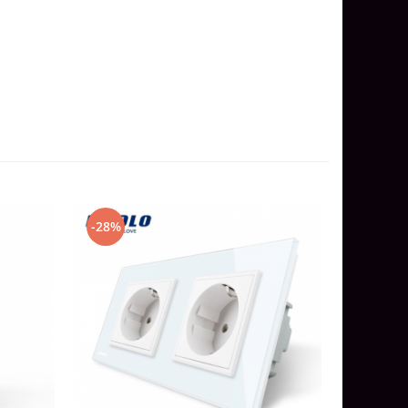
-28%
-21%