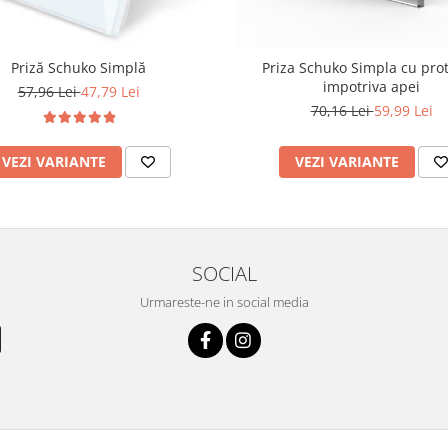
Priză Schuko Simplă
Priza Schuko Simpla cu prot
impotriva apei
57,96 Lei
47,79 Lei
70,16 Lei
59,99 Lei
VEZI VARIANTE
VEZI VARIANTE
SOCIAL
Urmareste-ne in social media