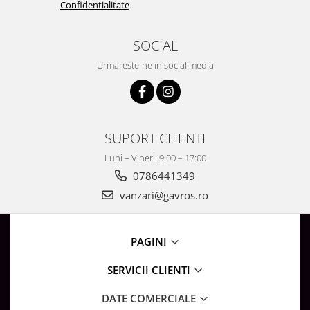
Confidentialitate
SOCIAL
Urmareste-ne in social media
SUPORT CLIENTI
Luni – Vineri: 9:00 – 17:00
0786441349
vanzari@gavros.ro
PAGINI
SERVICII CLIENTI
DATE COMERCIALE