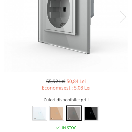
55,92 Lei
50,84 Lei
Economisesti:
5,08
Lei
Culori disponibile
: gri l
IN STOC