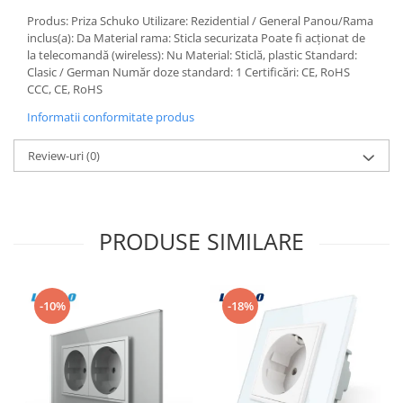
Produs: Priza Schuko Utilizare: Rezidential / General Panou/Rama
inclus(a): Da Material rama: Sticla securizata Poate fi acționat de
la telecomandă (wireless): Nu Material: Sticlă, plastic Standard:
Clasic / German Număr doze standard: 1 Certificări: CE, RoHS
CCC, CE, RoHS
Informatii conformitate produs
Review-uri
(0)
PRODUSE SIMILARE
-10%
-18%