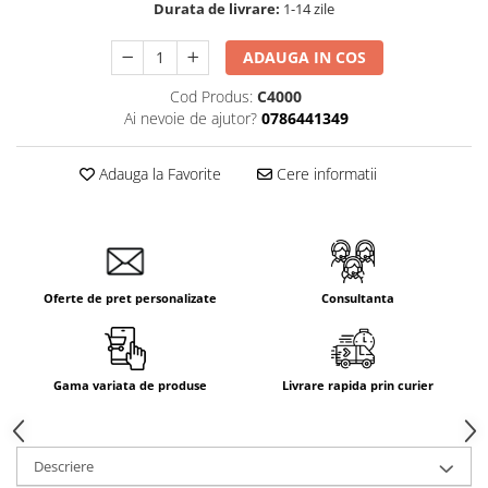
Durata de livrare:
1-14 zile
ADAUGA IN COS
Cod Produs:
C4000
Ai nevoie de ajutor?
0786441349
Adauga la Favorite
Cere informatii
Oferte de pret personalizate
Consultanta
Gama variata de produse
Livrare rapida prin curier
Descriere