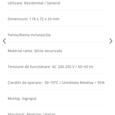
Utilizare: Rezidential / General
Dimensiuni: 118 x 72 x 33 mm
Panou/Rama inclus(a):Da
Material rama: Sticla securizata
Tensiune de functionare: AC 200-250 V / 50~60 Hz
Conditii de operare:- 30~70°C / Umiditate Relativa < 95%
Montaj: Ingropat
Standard: Modular / Italian