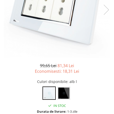
99,65 Lei
81,34 Lei
Economisesti:
18,31
Lei
Culori disponibile
: alb l
IN STOC
Durata de livrare:
1-3 zile