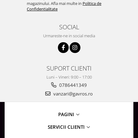
magazinului. Afla mai multe in
Politica de
Confidentialitate
SOCIAL
Urmareste-ne in social media
SUPORT CLIENTI
Luni – Vineri: 9:00 – 17:00
0786441349
vanzari@gavros.ro
PAGINI
SERVICII CLIENTI