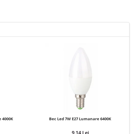
e 4000K
Bec Led 7W E27 Lumanare 6400K
9,14 Lei