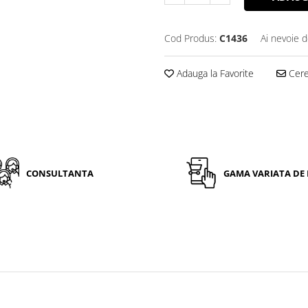
Cod Produs:
C1436
Ai nevoie d
Adauga la Favorite
Cere 
CONSULTANTA
GAMA VARIATA DE