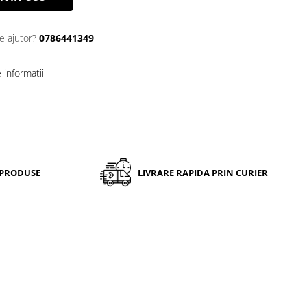
e ajutor?
0786441349
informatii
 PRODUSE
LIVRARE RAPIDA PRIN CURIER