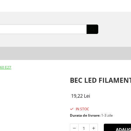
60 E27
BEC LED FILAMENT
19,22 Lei
IN STOC
Durata de livrare:
1-3 zile
ADAUG