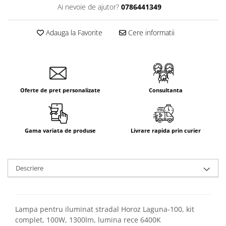
Ai nevoie de ajutor?
0786441349
Adauga la Favorite
Cere informatii
Oferte de pret personalizate
Consultanta
Gama variata de produse
Livrare rapida prin curier
Descriere
Lampa pentru iluminat stradal Horoz Laguna-100, kit
complet, 100W, 1300lm, lumina rece 6400K