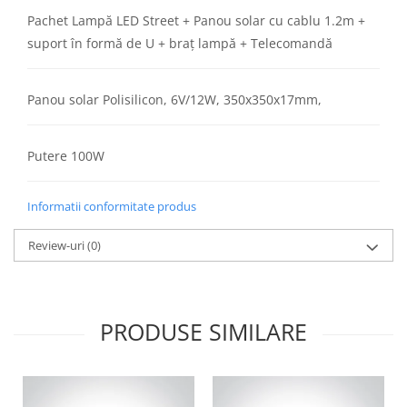
Pachet Lampă LED Street + Panou solar cu cablu 1.2m +
suport în formă de U + braț lampă + Telecomandă
Panou solar Polisilicon, 6V/12W, 350x350x17mm,
Putere 100W
Informatii conformitate produs
Review-uri
(0)
PRODUSE SIMILARE