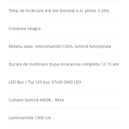
Timp de încărcare 4-6 ore (înnorat o zi, ploios 2 zile)
Culoarea neagra
Detaliu solar, telecomandă (12m), lumină funcționala
Durata de iluminare dupa incaracrea completa 12-15 ore
LED Buc / Tip 120 buc 57x30 SMD LED
Culoare lumină 6400K - Rece
Luminozitate 1300 Lm