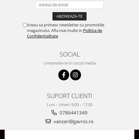
Vreau sa primesc newsletter cu promotiile
magazinului. Afla mai multe in
Politica de
Confidentialitate
SOCIAL
Urmareste-ne in social media
SUPORT CLIENTI
Luni – Vineri: 9:00 – 17:00
0786441349
vanzari@gavros.ro