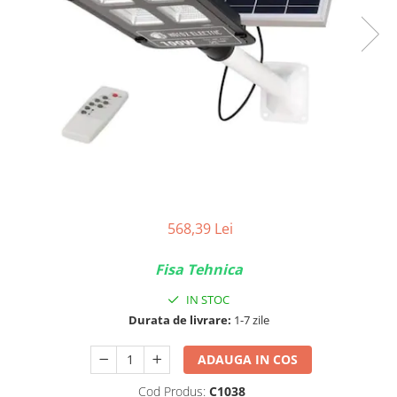
568,39 Lei
Fisa Tehnica
IN STOC
Durata de livrare:
1-7 zile
ADAUGA IN COS
Cod Produs:
C1038