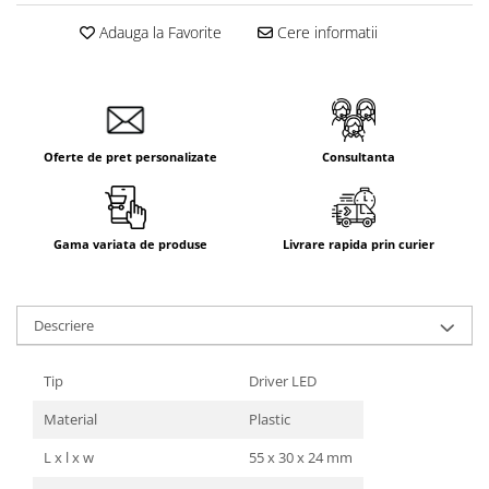
Adauga la Favorite
Cere informatii
Oferte de pret personalizate
Consultanta
Gama variata de produse
Livrare rapida prin curier
Descriere
Tip
Driver LED
Material
Plastic
L x l x w
55 x 30 x 24 mm