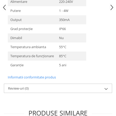
Alimentare
220-240V
Putere
1 - 4W
Output
350mA
Grad protecție
IP66
Dimabil
Nu
Temperatura ambianta
55°C
Temperatura de funcționare
85°C
Garanție
5 ani
Informatii conformitate produs
Review-uri
(0)
PRODUSE SIMILARE