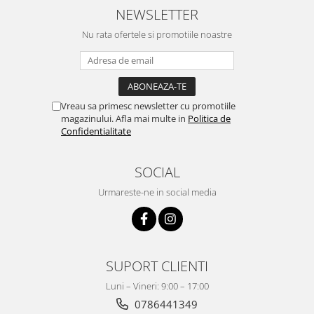
NEWSLETTER
Nu rata ofertele si promotiile noastre
Vreau sa primesc newsletter cu promotiile
magazinului. Afla mai multe in
Politica de
Confidentialitate
SOCIAL
Urmareste-ne in social media
SUPORT CLIENTI
Luni – Vineri: 9:00 – 17:00
0786441349