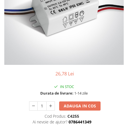
26,78 Lei
IN STOC
Durata de livrare:
1-14 zile
ADAUGA IN COS
Cod Produs:
C4255
Ai nevoie de ajutor?
0786441349