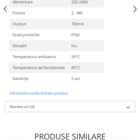
Alimentare
220-240V
Putere
2 - 4W
Output
700mA
Grad protecție
IP66
Dimabil
Nu
Temperatura ambianta
50°C
Temperatura de funcționare
85°C
Garanție
5 ani
Informatii conformitate produs
Review-uri
(0)
PRODUSE SIMILARE