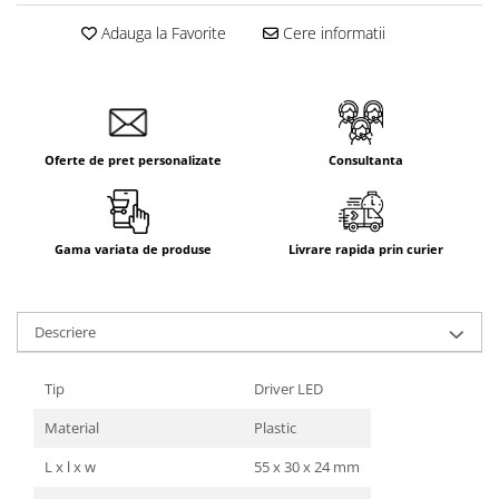
Adauga la Favorite
Cere informatii
Oferte de pret personalizate
Consultanta
Gama variata de produse
Livrare rapida prin curier
Descriere
Tip
Driver LED
Material
Plastic
L x l x w
55 x 30 x 24 mm