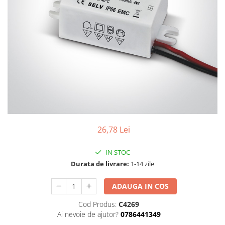
26,78 Lei
IN STOC
Durata de livrare:
1-14 zile
ADAUGA IN COS
Cod Produs:
C4269
Ai nevoie de ajutor?
0786441349