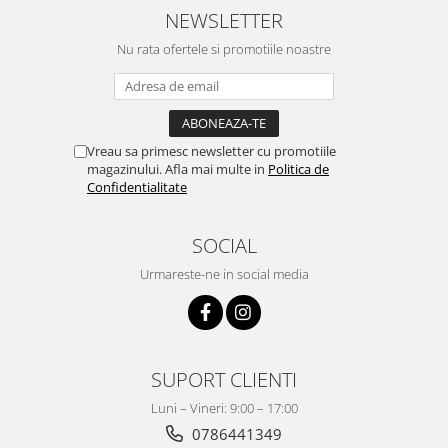
NEWSLETTER
Nu rata ofertele si promotiile noastre
Vreau sa primesc newsletter cu promotiile
magazinului. Afla mai multe in
Politica de
Confidentialitate
SOCIAL
Urmareste-ne in social media
SUPORT CLIENTI
Luni – Vineri: 9:00 – 17:00
0786441349