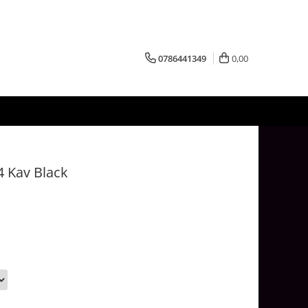
0786441349
0,00
 Kav Black