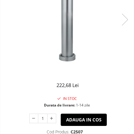
Sisteme de Iluminat Plug & Play
222,68 Lei
IN STOC
Durata de livrare:
1-14 zile
ADAUGA IN COS
Cod Produs:
C2507