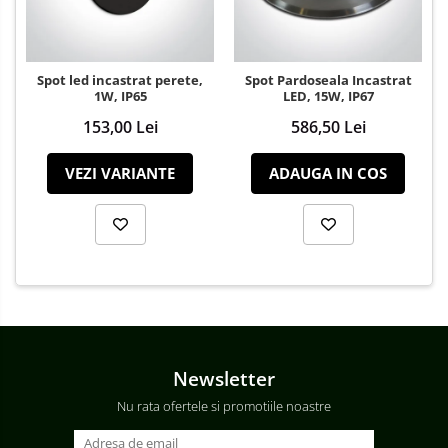
Spot led incastrat perete,
Spot Pardoseala Incastrat
1W, IP65
LED, 15W, IP67
153,00 Lei
586,50 Lei
VEZI VARIANTE
ADAUGA IN COS
Newsletter
Nu rata ofertele si promotiile noastre