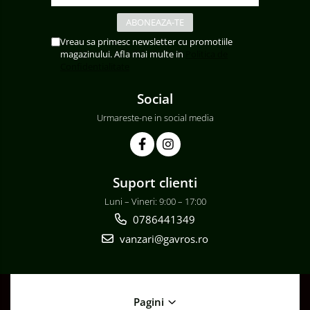
Vreau sa primesc newsletter cu promotiile
magazinului. Afla mai multe in
Politica de
Confidentialitate
Social
Urmareste-ne in social media
Suport clienti
Luni – Vineri: 9:00 – 17:00
0786441349
vanzari@gavros.ro
Pagini