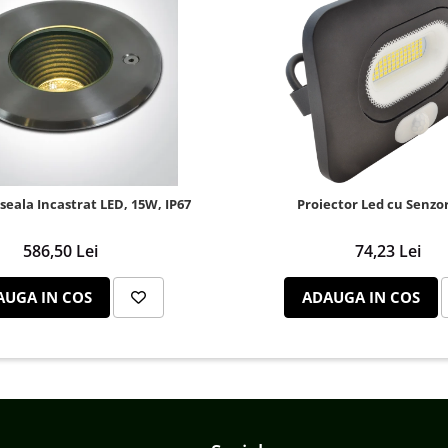
seala Incastrat LED, 15W, IP67
Proiector Led cu Senzo
586,50 Lei
74,23 Lei
AUGA IN COS
ADAUGA IN COS