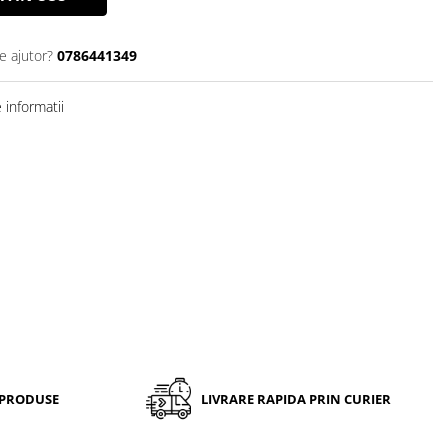
e ajutor?
0786441349
informatii
 PRODUSE
LIVRARE RAPIDA PRIN CURIER