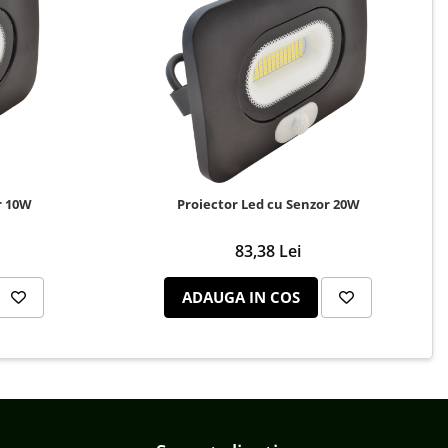
r 10W
Proiector Led cu Senzor 20W
83,38 Lei
ADAUGA IN COS