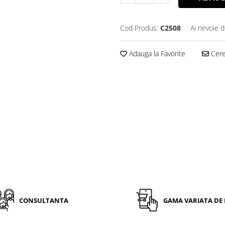
Cod Produs:
C2508
Ai nevoie d
Adauga la Favorite
Cere 
CONSULTANTA
GAMA VARIATA DE