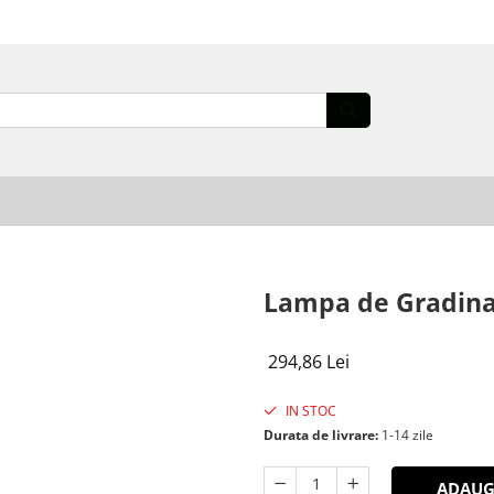
Lampa de Gradina
294,86 Lei
IN STOC
Durata de livrare:
1-14 zile
ADAUG