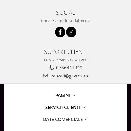
SOCIAL
Urmareste-ne in social media
SUPORT CLIENTI
Luni – Vineri: 9:00 – 17:00
0786441349
vanzari@gavros.ro
PAGINI
SERVICII CLIENTI
DATE COMERCIALE