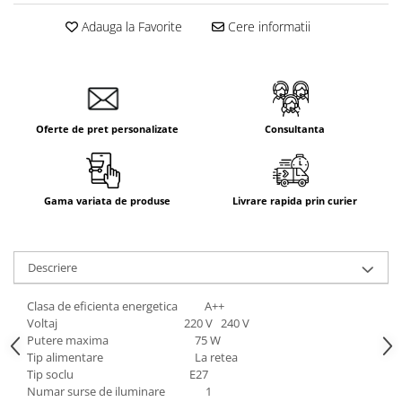
Adauga la Favorite
Cere informatii
Oferte de pret personalizate
Consultanta
Gama variata de produse
Livrare rapida prin curier
Descriere
Clasa de eficienta energetica A++
Voltaj 220 V 240 V
Putere maxima 75 W
Tip alimentare La retea
Tip soclu E27
Numar surse de iluminare 1