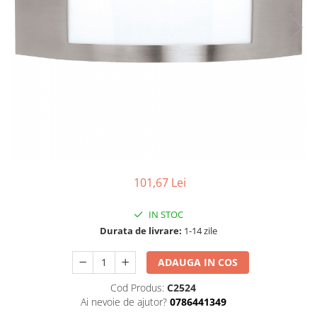
101,67 Lei
IN STOC
Durata de livrare:
1-14 zile
ADAUGA IN COS
Cod Produs:
C2524
Ai nevoie de ajutor?
0786441349