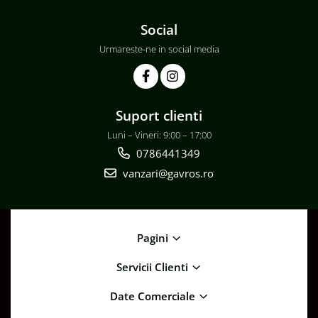
Social
Urmareste-ne in social media
Suport clienti
Luni – Vineri: 9:00 – 17:00
0786441349
vanzari@gavros.ro
Pagini
Servicii Clienti
Date Comerciale