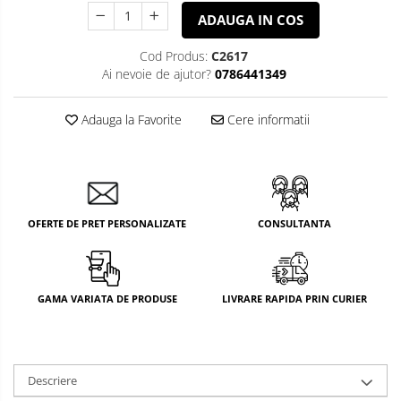
ADAUGA IN COS
Cod Produs:
C2617
Ai nevoie de ajutor?
0786441349
Adauga la Favorite
Cere informatii
OFERTE DE PRET PERSONALIZATE
CONSULTANTA
GAMA VARIATA DE PRODUSE
LIVRARE RAPIDA PRIN CURIER
Descriere