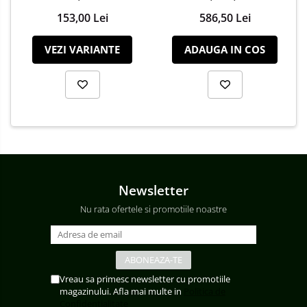
153,00 Lei
586,50 Lei
VEZI VARIANTE
ADAUGA IN COS
Newsletter
Nu rata ofertele si promotiile noastre
Vreau sa primesc newsletter cu promotiile
magazinului. Afla mai multe in
Politica de
Confidentialitate