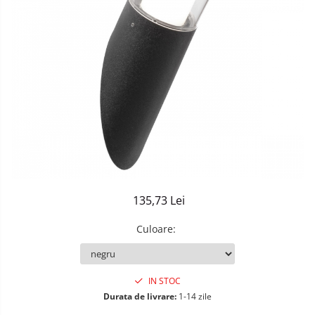
Sisteme de Iluminat Plug & Play
135,73 Lei
Culoare
:
IN STOC
Durata de livrare:
1-14 zile