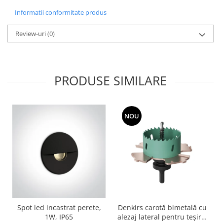
Informatii conformitate produs
Review-uri
(0)
PRODUSE SIMILARE
NOU
Spot led incastrat perete,
Denkirs carotă bimetală cu
1W, IP65
alezaj lateral pentru teșire,