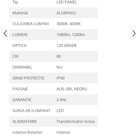
Tip
LED PANEL
Material
ALUMINIU
CULOAREA LUMINII
3000K, 4000K
LUMENI
1080lm, 1260lm
OPTICA
120 GRADE
CRI
80
DIMMABIL
NU
GRAD PROTECTIE
IP40
FINISAJE
ALB, GRI, NEGRU
GARANTIE
2 ANI
SURSA DE ILUMINAT
LED
ALIMENTARE
Transformator inclus
Interior/Exterior
Interior