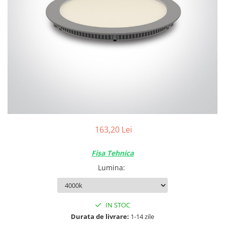
163,20 Lei
Fisa Tehnica
Lumina
:
IN STOC
Durata de livrare:
1-14 zile