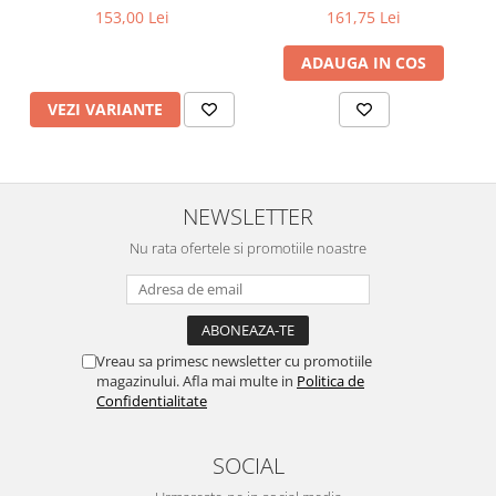
70×115 mm
153,00 Lei
161,75 Lei
ADAUGA IN COS
VEZI VARIANTE
NEWSLETTER
Nu rata ofertele si promotiile noastre
Vreau sa primesc newsletter cu promotiile
magazinului. Afla mai multe in
Politica de
Confidentialitate
SOCIAL