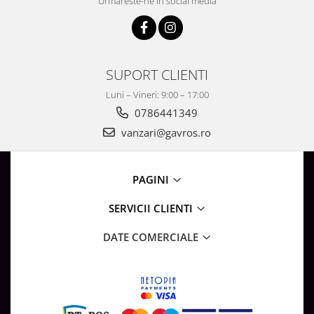
Urmareste-ne in social media
SUPORT CLIENTI
Luni – Vineri: 9:00 – 17:00
0786441349
vanzari@gavros.ro
PAGINI
SERVICII CLIENTI
DATE COMERCIALE