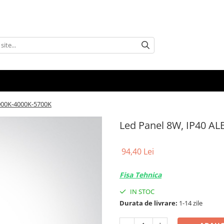
3000K-4000K-5700K
Led Panel 8W, IP40 A
94,40 Lei
Fisa Tehnica
IN STOC
Durata de livrare:
1-14 zile