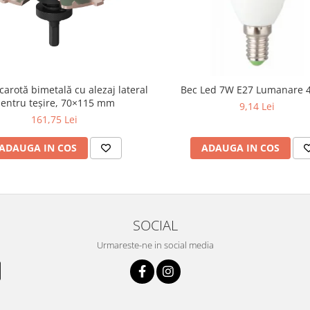
carotă bimetală cu alezaj lateral
Bec Led 7W E27 Lumanare 
entru teșire, 70×115 mm
9,14 Lei
161,75 Lei
ADAUGA IN COS
ADAUGA IN COS
SOCIAL
Urmareste-ne in social media