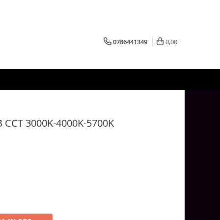
0786441349
0,00
LB CCT 3000K-4000K-5700K