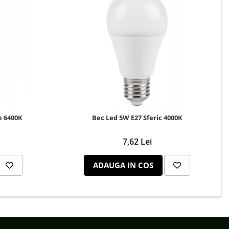
e 6400K
Bec Led 5W E27 Sferic 4000K
7,62 Lei
ADAUGA IN COS