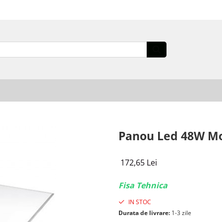
Panou Led 48W Mo
172,65 Lei
Fisa Tehnica
IN STOC
Durata de livrare:
1-3 zile