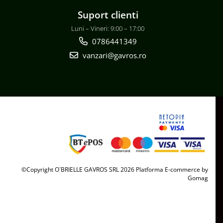
Suport clienti
Luni – Vineri: 9:00 – 17:00
0786441349
vanzari@gavros.ro
©Copyright O`BRIELLE GAVROS SRL 2026
Platforma E-commerce by
Gomag