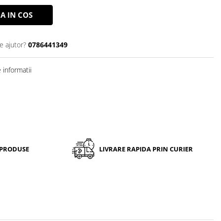
A IN COS
e ajutor?
0786441349
informatii
 PRODUSE
LIVRARE RAPIDA PRIN CURIER