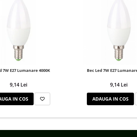
d 7W E27 Lumanare 4000K
Bec Led 7W E27 Lumanar
9,14 Lei
9,14 Lei
AUGA IN COS
ADAUGA IN COS