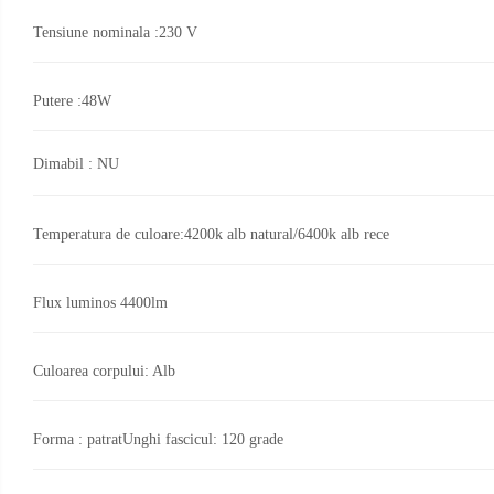
Livolo
Tensiune nominala :230 V
Intrerupatoare Touch / Standard
German
Putere :48W
Intrerupatoare Touch / Standard
Italian
Întrerupătoare Mecanice
Dimabil : NU
Prize Schuko - TV / Date / Media
Prize + Intrerupatoare
Temperatura de culoare:4200k alb natural/6400k alb rece
Prize
Living Now With Netatmo
Flux luminos 4400lm
Aparataj Aplicat
Iluminat
Exterior
Gama Palmyie Viko
Banda -
Culoarea corpului: Alb
Aparataj Clasic
Surse si
Accesorii
Gama Legrand Niloe
Iluminat
LED
Industrial
Forma : patrat
Unghi fascicul: 120 grade
Panasonic Arkedia Slim
Iluminat
Aparataj Modular
de