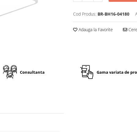
Cod Produs:
BR-BH16-04180
Adauga la Favorite
Cere 
Consultanta
Gama variata de pr