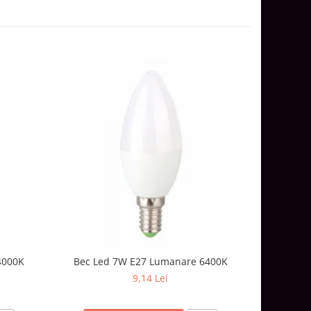
4000K
Bec Led 7W E27 Lumanare 6400K
Bec 
9,14 Lei