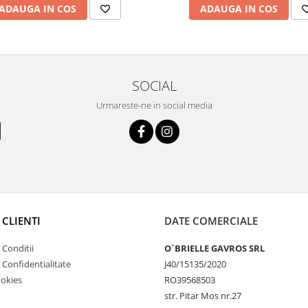
ADAUGA IN COS
ADAUGA IN COS
SOCIAL
Urmareste-ne in social media
 CLIENTI
DATE COMERCIALE
 Conditii
O`BRIELLE GAVROS SRL
e Confidentialitate
J40/15135/2020
ookies
RO39568503
str. Pitar Mos nr.27