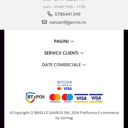
Luni – Vineri: 9:00 – 17:00
0786441349
vanzari@gavros.ro
PAGINI
SERVICII CLIENTI
DATE COMERCIALE
©Copyright O`BRIELLE GAVROS SRL 2026
Platforma E-commerce
by Gomag