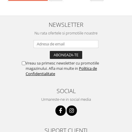
NEWSLETTER
Nu rata ofertele si promotiile noastre
Vreau sa primesc newsletter cu promotiile
magazinului. Afla mai multe in
Politica de
Confidentialitate
SOCIAL
Urmareste-ne in social media
SUPORT CLIENTI