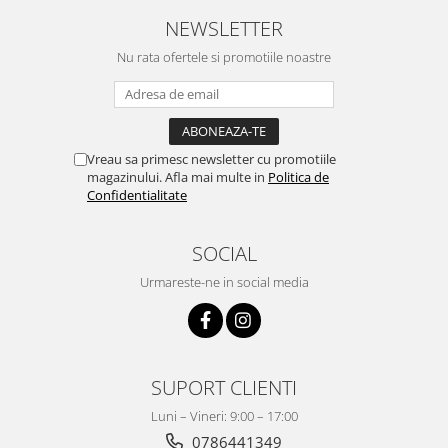
NEWSLETTER
Nu rata ofertele si promotiile noastre
Vreau sa primesc newsletter cu promotiile
magazinului. Afla mai multe in
Politica de
Confidentialitate
SOCIAL
Urmareste-ne in social media
SUPORT CLIENTI
Luni – Vineri: 9:00 – 17:00
0786441349