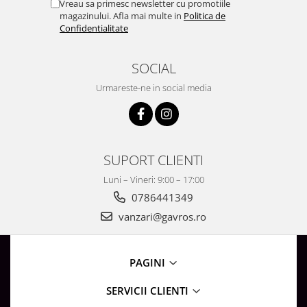
Vreau sa primesc newsletter cu promotiile
magazinului. Afla mai multe in
Politica de
Confidentialitate
SOCIAL
Urmareste-ne in social media
SUPORT CLIENTI
Luni – Vineri: 9:00 – 17:00
0786441349
vanzari@gavros.ro
PAGINI
SERVICII CLIENTI