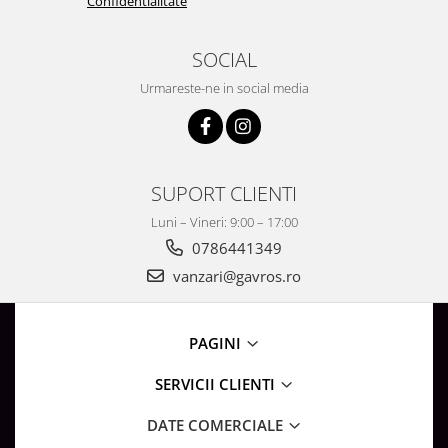
Confidentialitate
SOCIAL
Urmareste-ne in social media
SUPORT CLIENTI
Luni – Vineri: 9:00 – 17:00
0786441349
vanzari@gavros.ro
PAGINI
SERVICII CLIENTI
DATE COMERCIALE