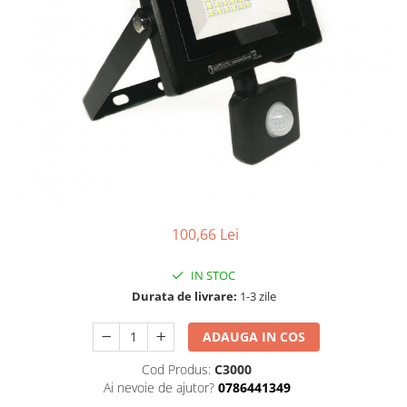
100,66 Lei
IN STOC
Durata de livrare:
1-3 zile
ADAUGA IN COS
Cod Produs:
C3000
Ai nevoie de ajutor?
0786441349