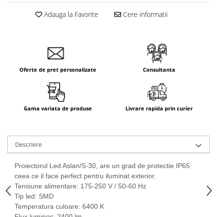
Adauga la Favorite
Cere informatii
Oferte de pret personalizate
Consultanta
Gama variata de produse
Livrare rapida prin curier
Descriere
Proiectorul Led Aslan/S-30, are un grad de protectie IP65
ceea ce il face perfect pentru iluminat exterior.
Tensiune alimentare: 175-250 V / 50-60 Hz
Tip led: SMD
Temperatura culoare: 6400 K
Flux luminos: 2400 lm