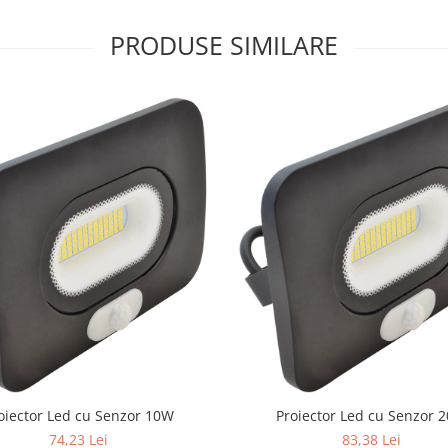
PRODUSE SIMILARE
oiector Led cu Senzor 10W
Proiector Led cu Senzor 
74,23 Lei
83,38 Lei