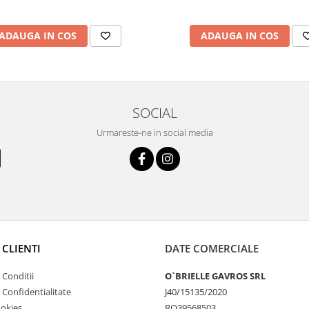
ADAUGA IN COS
ADAUGA IN COS
SOCIAL
Urmareste-ne in social media
 CLIENTI
DATE COMERCIALE
 Conditii
O`BRIELLE GAVROS SRL
e Confidentialitate
J40/15135/2020
ookies
RO39568503