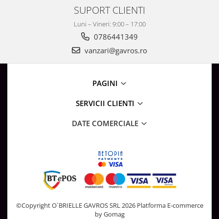
SUPORT CLIENTI
Luni – Vineri: 9:00 – 17:00
0786441349
vanzari@gavros.ro
PAGINI
SERVICII CLIENTI
DATE COMERCIALE
©Copyright O`BRIELLE GAVROS SRL 2026
Platforma E-commerce
by Gomag