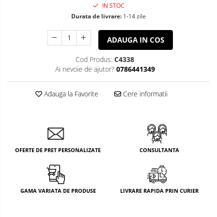
IN STOC
Durata de livrare:
1-14 zile
ADAUGA IN COS
Cod Produs:
C4338
Ai nevoie de ajutor?
0786441349
Adauga la Favorite
Cere informatii
OFERTE DE PRET PERSONALIZATE
CONSULTANTA
GAMA VARIATA DE PRODUSE
LIVRARE RAPIDA PRIN CURIER