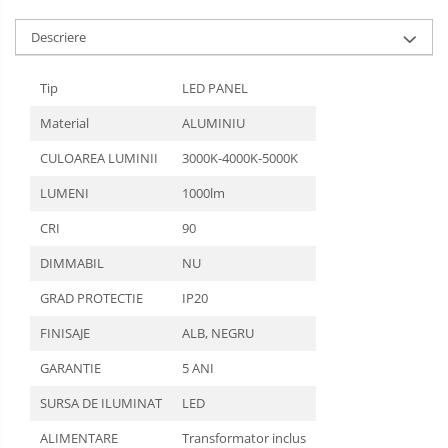
Descriere
Tip
LED PANEL
Material
ALUMINIU
CULOAREA LUMINII
3000K-4000K-5000K
LUMENI
1000lm
CRI
90
DIMMABIL
NU
GRAD PROTECTIE
IP20
FINISAJE
ALB, NEGRU
GARANTIE
5 ANI
SURSA DE ILUMINAT
LED
ALIMENTARE
Transformator inclus