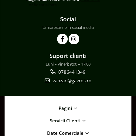
Confidentialitate
Social
Urmareste-ne in social media
Suport clienti
Luni – Vineri: 9:00 – 17:00
0786441349
vanzari@gavros.ro
Pagini
Servicii Clienti
Date Comerciale