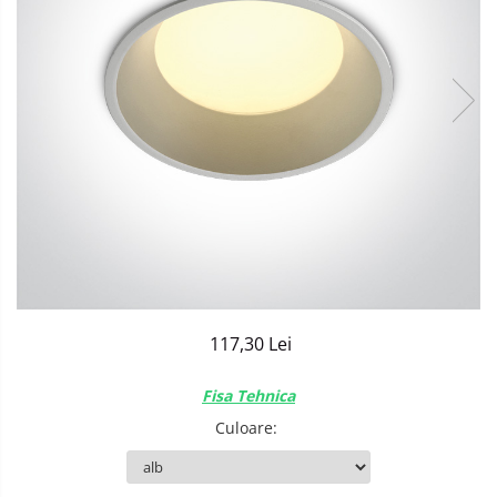
Sisteme de Iluminat Plug & Play
117,30 Lei
Fisa Tehnica
Culoare
: