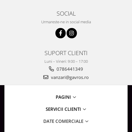
SOCIAL
Urmareste-ne in social media
SUPORT CLIENTI
Luni – Vineri: 9:00 – 17:00
0786441349
vanzari@gavros.ro
PAGINI
SERVICII CLIENTI
DATE COMERCIALE