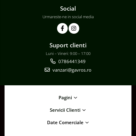
Social
Urmareste-ne in social media
Suport clienti
Luni – Vineri: 9:00 – 17:00
0786441349
vanzari@gavros.ro
Pagini
Servicii Clienti
Date Comerciale