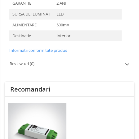
GARANTIE
2 ANI
SURSA DE ILUMINAT
LED
ALIMENTARE
500mA
Destinatie
Interior
Informatii conformitate produs
Review-uri
(0)
Recomandari