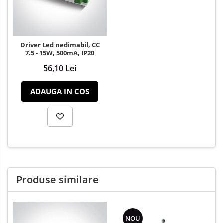
Driver Led nedimabil, CC
7.5 - 15W, 500mA, IP20
56,10 Lei
ADAUGA IN COS
Produse similare
NOU