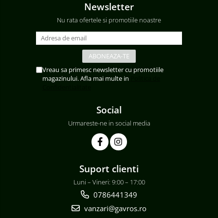
Newsletter
Nu rata ofertele si promotiile noastre
Vreau sa primesc newsletter cu promotiile
magazinului. Afla mai multe in
Politica de
Confidentialitate
Social
Urmareste-ne in social media
Suport clienti
Luni – Vineri: 9:00 – 17:00
0786441349
vanzari@gavros.ro