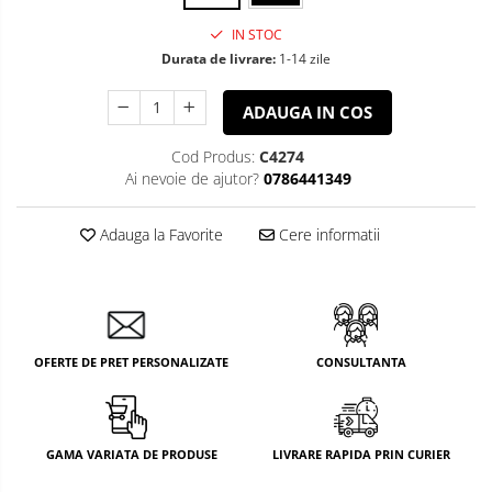
IN STOC
Durata de livrare:
1-14 zile
ADAUGA IN COS
Cod Produs:
C4274
Ai nevoie de ajutor?
0786441349
Adauga la Favorite
Cere informatii
OFERTE DE PRET PERSONALIZATE
CONSULTANTA
GAMA VARIATA DE PRODUSE
LIVRARE RAPIDA PRIN CURIER