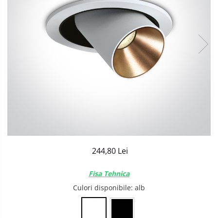
Sisteme de Iluminat Plug & Play
244,80 Lei
Fisa Tehnica
Culori disponibile
: alb