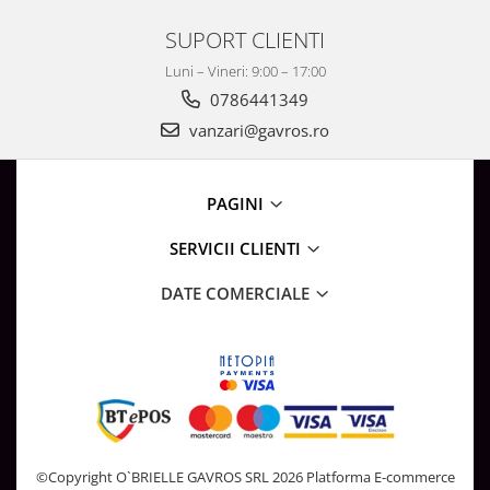
SUPORT CLIENTI
Luni – Vineri: 9:00 – 17:00
0786441349
vanzari@gavros.ro
PAGINI
SERVICII CLIENTI
DATE COMERCIALE
©Copyright O`BRIELLE GAVROS SRL 2026
Platforma E-commerce