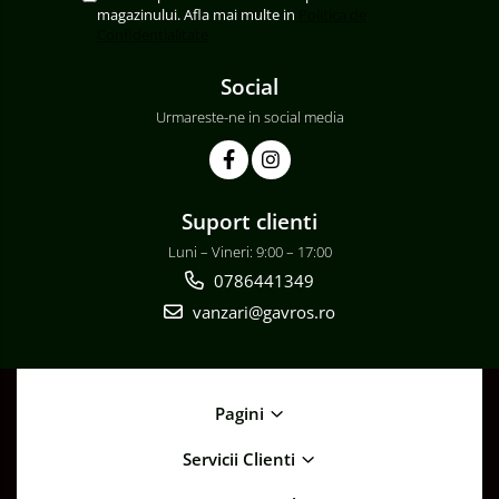
magazinului. Afla mai multe in
Politica de
Confidentialitate
Social
Urmareste-ne in social media
Suport clienti
Luni – Vineri: 9:00 – 17:00
0786441349
vanzari@gavros.ro
Pagini
Servicii Clienti