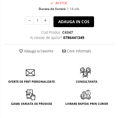
IN STOC
Durata de livrare:
1-14 zile
ADAUGA IN COS
Cod Produs:
C4347
Ai nevoie de ajutor?
0786441349
Adauga la Favorite
Cere informatii
OFERTE DE PRET PERSONALIZATE
CONSULTANTA
GAMA VARIATA DE PRODUSE
LIVRARE RAPIDA PRIN CURIER