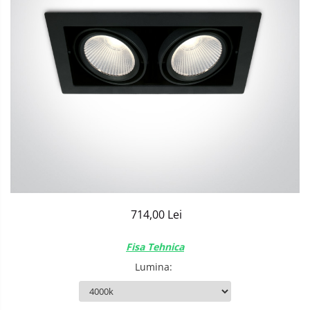
Sisteme de Iluminat Plug & Play
714,00 Lei
Fisa Tehnica
Lumina
: