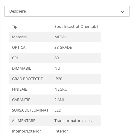
Descriere
Tip
Spot Incastrat Orientabil
Material
METAL
OPTICA
38 GRADE
CRI
80
DIMMABIL
NU
GRAD PROTECTIE
IP20
FINISAJE
NEGRU
GARANTIE
2 ANI
SURSA DE ILUMINAT
LED
ALIMENTARE
Transformator inclus
Interior/Exterior
Interior