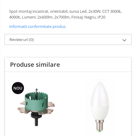
Spot montaj incastrat, orientabil, sursa Led, 2x30W, CCT 3000k,
4000K, Lumeni: 2x600lm, 2x700lm, Finisaj: Negru, IP20
Informatii conformitate produs
Review-uri
(0)
Produse similare
NOU