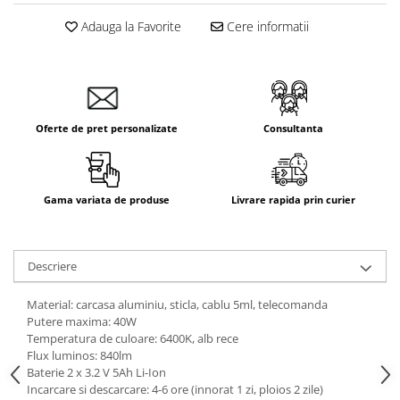
Adauga la Favorite
Cere informatii
Oferte de pret personalizate
Consultanta
Gama variata de produse
Livrare rapida prin curier
Descriere
Material: carcasa aluminiu, sticla, cablu 5ml, telecomanda
Putere maxima: 40W
Temperatura de culoare: 6400K, alb rece
Flux luminos: 840lm
Baterie 2 x 3.2 V 5Ah Li-Ion
Incarcare si descarcare: 4-6 ore (innorat 1 zi, ploios 2 zile)