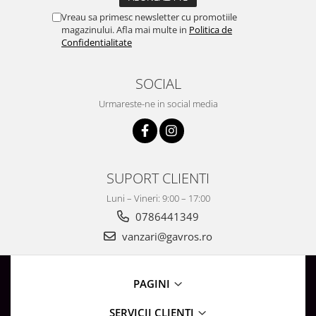
Vreau sa primesc newsletter cu promotiile
magazinului. Afla mai multe in
Politica de
Confidentialitate
SOCIAL
Urmareste-ne in social media
SUPORT CLIENTI
Luni – Vineri: 9:00 – 17:00
0786441349
vanzari@gavros.ro
PAGINI
SERVICII CLIENTI